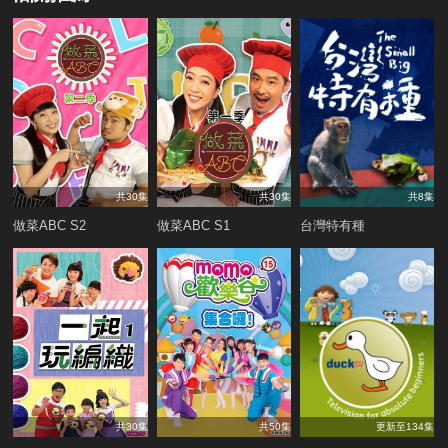
共30集
共30集
共8集
做菜ABC S2
做菜ABC S1
台灣特有種
共30集
共50集
更新至134集