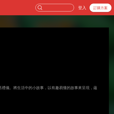
登入
訂購方案
活禮儀。將生活中的小故事，以有趣易懂的故事來呈現，蘊