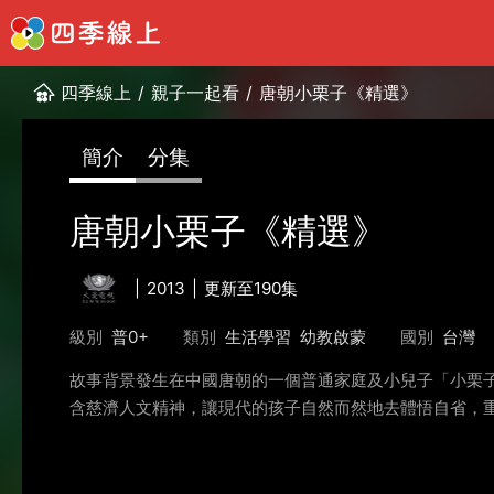
四季線上
/
親子一起看
/
唐朝小栗子《精選》
簡介
分集
唐朝小栗子《精選》
2013
更新至190集
級別
普0+
類別
生活學習
幼教啟蒙
國別
台灣
故事背景發生在中國唐朝的一個普通家庭及小兒子「小栗
含慈濟人文精神，讓現代的孩子自然而然地去體悟自省，