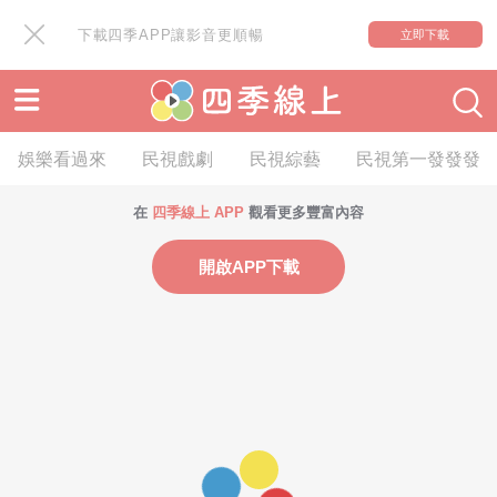
下載四季APP讓影音更順暢
立即下載
娛樂看過來
民視戲劇
民視綜藝
民視第一發發發
在
四季線上 APP
觀看更多豐富內容
開啟APP下載