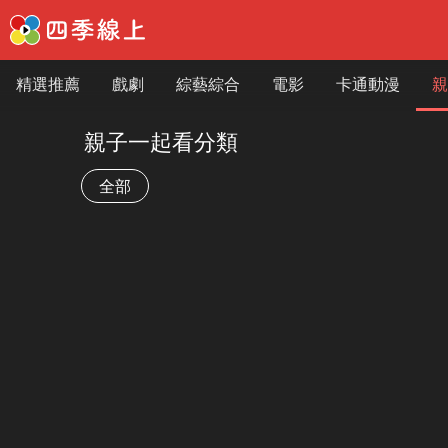
精選推薦
戲劇
綜藝綜合
電影
卡通動漫
親
親子一起看分類
全部