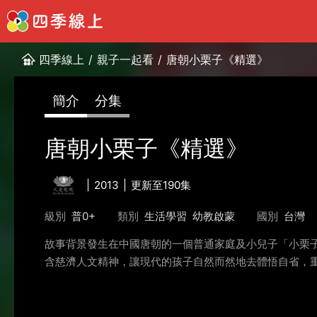
四季線上
/
親子一起看
/
唐朝小栗子《精選》
簡介
分集
唐朝小栗子《精選》
2013
更新至190集
級別
普0+
類別
生活學習
幼教啟蒙
國別
台灣
故事背景發生在中國唐朝的一個普通家庭及小兒子「小栗
含慈濟人文精神，讓現代的孩子自然而然地去體悟自省，