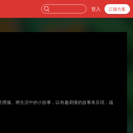
登入
訂購方案
活禮儀。將生活中的小故事，以有趣易懂的故事來呈現，蘊