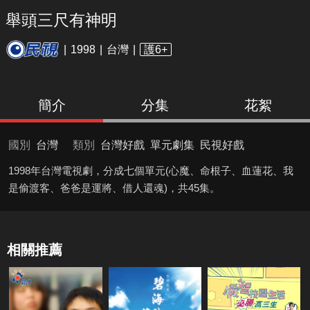
舉頭三尺有神明
1998
台灣
護6+
簡介
分集
花絮
國別
台灣
類別
台灣好戲
單元劇集
民視好戲
1998年台灣電視劇，分成七個單元(心魔、命根子、血蓮花、我
是偷渡客、爸爸是運將、借人還魂)，共45集。
相關推薦