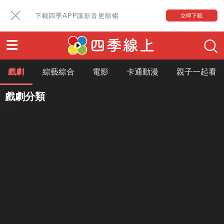
下載四季APP讓影音更順暢
立即下載
戲劇
綜藝綜合
電影
卡通動漫
親子一起看
戲劇分類