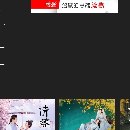
4
6
8
0
共24集
共24集