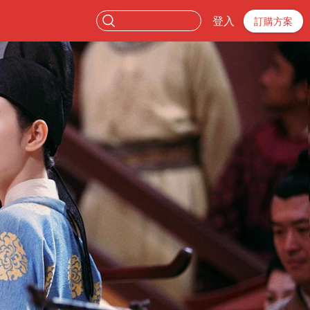
登入
訂購方案