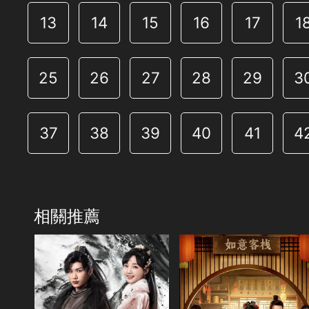
13
14
15
16
17
1
25
26
27
28
29
3
37
38
39
40
41
4
49
50
51
52
53
5
相關推薦
共22集