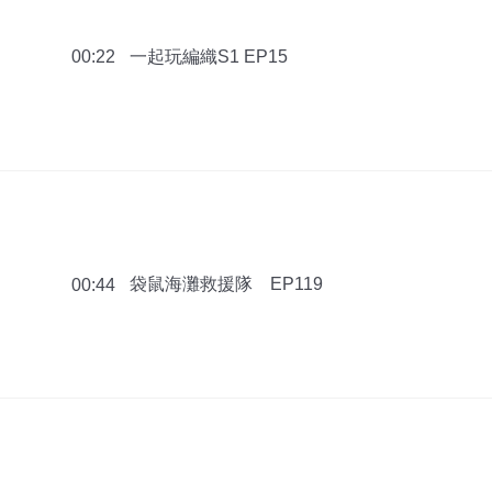
一起玩編織S1 EP15
00:22
袋鼠海灘救援隊 EP119
00:44