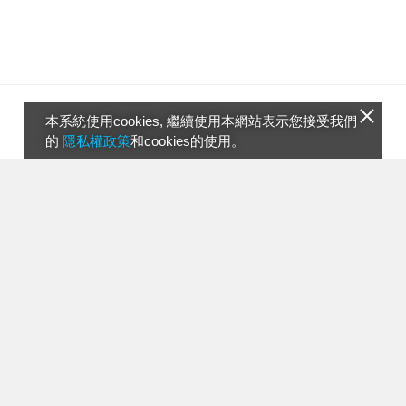
本系統使用cookies, 繼續使用本網站表示您接受我們
的
隱私權政策
和cookies的使用。
一起玩編織S1 EP15
06:22
袋鼠海灘救援隊 EP119
06:44