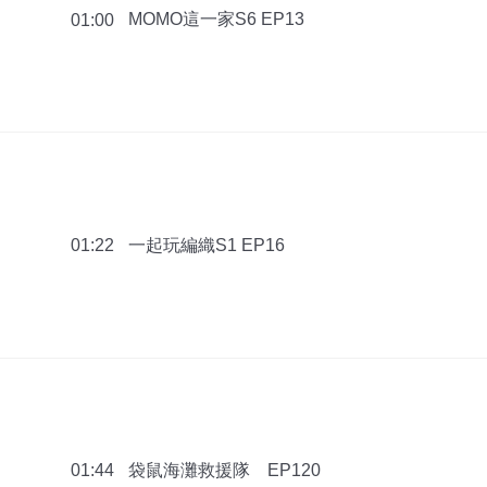
MOMO這一家S6 EP13
01:00
一起玩編織S1 EP16
01:22
袋鼠海灘救援隊 EP120
01:44