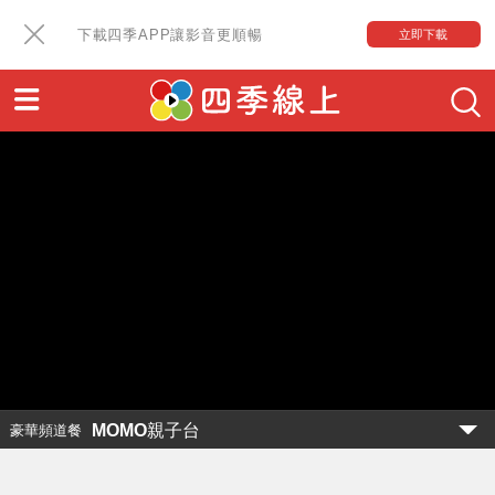
下載四季APP讓影音更順暢
立即下載
MOMO親子台
豪華頻道餐