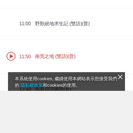
野獸絕地求生記 (雙語)(普)
11:00
南荒之地 (雙語)(普)
11:50
本系統使用cookies, 繼續使用本網站表示您接受我們
的
隱私權政策
和cookies的使用。
熊寶貝訓練營(普)
12:40
熊寶貝訓練營(普)
13:35