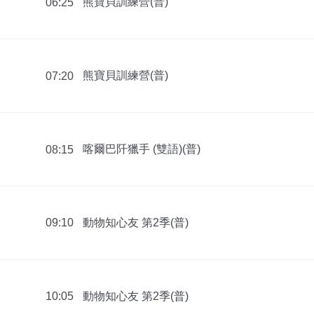
熊寶貝訓練營(普)
06:25
熊寶貝訓練營(普)
07:20
喀爾巴阡獵手 (雙語)(普)
08:15
動物知心友 第2季(普)
09:10
動物知心友 第2季(普)
10:05