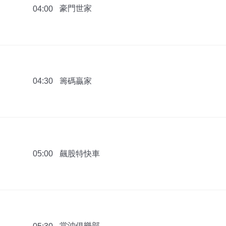
豪門世家
04:00
籌碼贏家
04:30
飆股特快車
05:00
當沖俱樂部