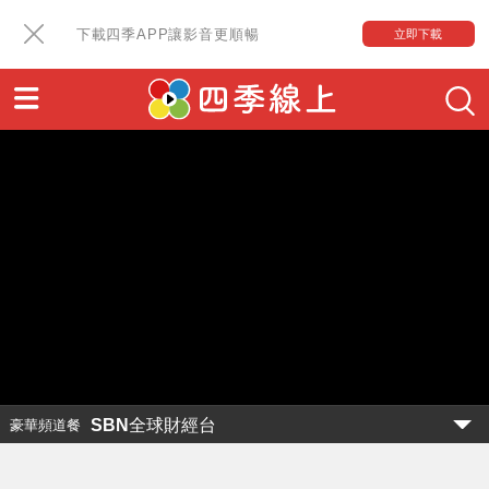
下載四季APP讓影音更順暢
立即下載
SBN全球財經台
豪華頻道餐