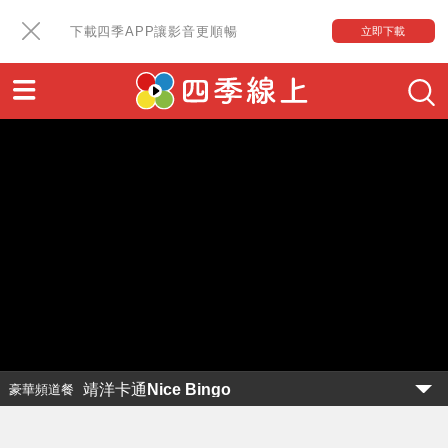
下載四季APP讓影音更順暢
立即下載
靖洋卡通Nice Bingo
豪華頻道餐