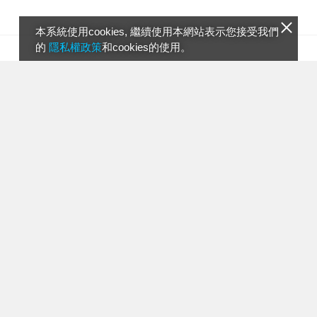
本系統使用cookies, 繼續使用本網站表示您接受我們
的
隱私權政策
和cookies的使用。
民視午間新聞【普】
12:00
飛閱文學地景X【普】(E9)
13:50
飛閱文學地景X【普】(E10)
13:55
Go Go Taiwan【普】(E513)