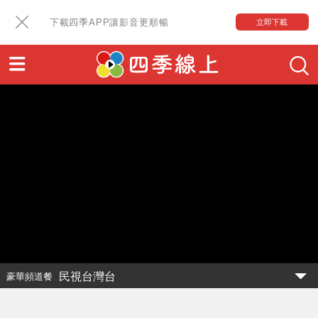
下載四季APP讓影音更順暢
立即下載
民視台灣台
豪華頻道餐