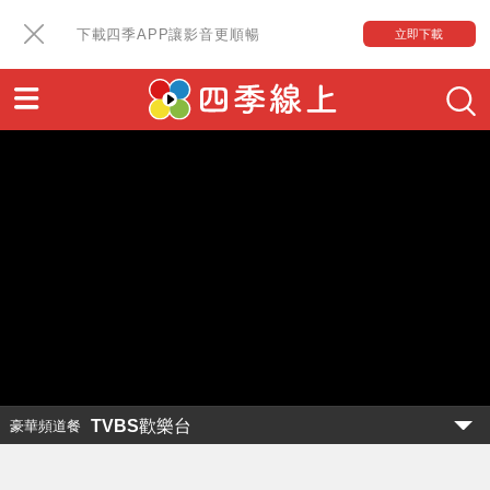
下載四季APP讓影音更順暢
立即下載
TVBS歡樂台
豪華頻道餐