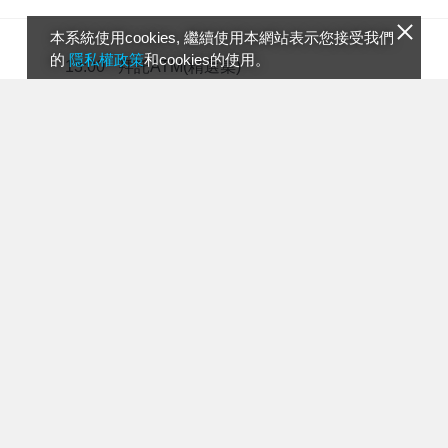
本系統使用cookies, 繼續使用本網站表示您接受我們
的
隱私權政策
和cookies的使用。
拜託ATM(精選集)
13:00
女人我最大
14:00
11點熱吵店#1159
15:00
拜託ATM(精選集)#48
16:00