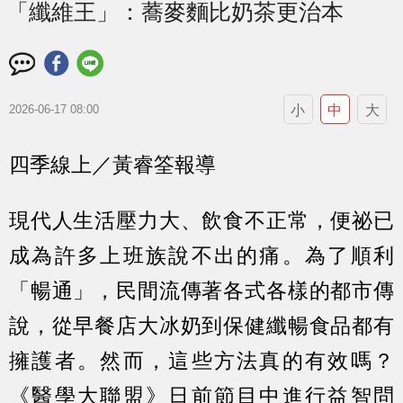
「纖維王」：蕎麥麵比奶茶更治本
小
中
大
2026-06-17 08:00
四季線上／黃睿筌報導
現代人生活壓力大、飲食不正常，便祕已
成為許多上班族說不出的痛。為了順利
「暢通」，民間流傳著各式各樣的都市傳
說，從早餐店大冰奶到保健纖暢食品都有
擁護者。然而，這些方法真的有效嗎？
《醫學大聯盟》日前節目中進行益智問