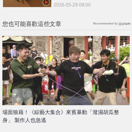
2026-05-29 08:00
您也可能喜歡這些文章
Recommended by
場面狼藉！《綜藝大集合》來賓暴動「潑濕胡瓜整
身」 製作人也急逃