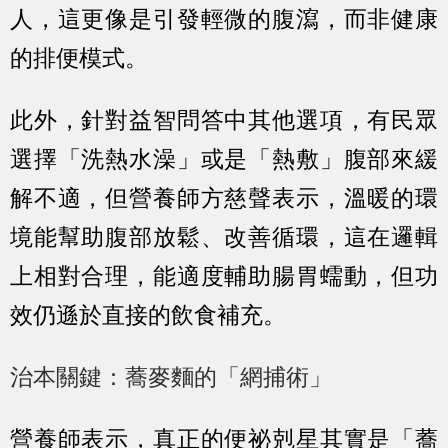
人，這更像是引發輕微的腹瀉，而非健康
的排便模式。
此外，針對益智問答中其他選項，有民眾
選擇「洗熱水澡」或是「熱敷」腹部來緩
解不適，但營養師方慈聲表示，溫暖的環
境能幫助腹部放鬆、改善循環，這在邏輯
上相對合理，能適度輔助腸胃蠕動，但功
效仍遜於直接的飲食補充。
治本關鍵：蕎麥麵的「網捕術」
營養師表示，真正的便祕剋星其實是「蕎