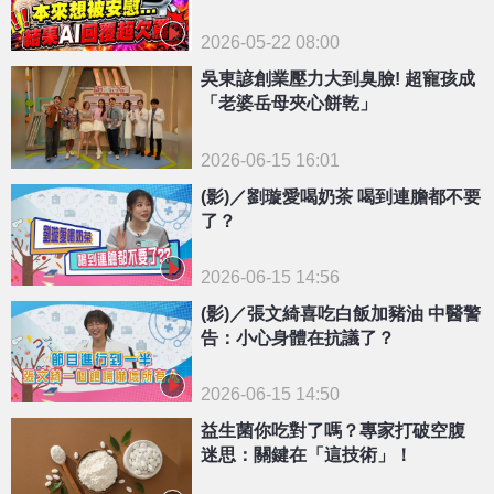
2026-05-22 08:00
吳東諺創業壓力大到臭臉! 超寵孩成
「老婆岳母夾心餅乾」
2026-06-15 16:01
(影)／劉璇愛喝奶茶 喝到連膽都不要
了？
2026-06-15 14:56
(影)／張文綺喜吃白飯加豬油 中醫警
告：小心身體在抗議了？
2026-06-15 14:50
益生菌你吃對了嗎？專家打破空腹
迷思：關鍵在「這技術」！