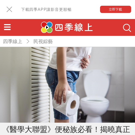
下載四季APP讓影音更順暢
立即下載
四季線上
民視綜藝
《醫學大聯盟》便秘族必看！揭曉真正