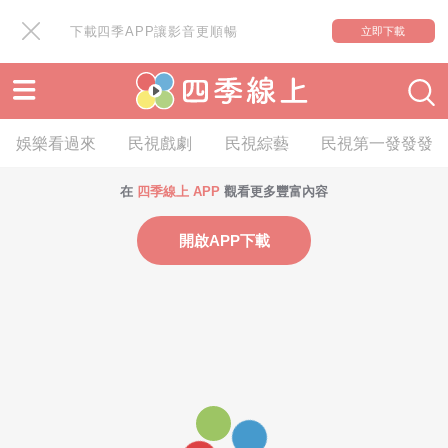
下載四季APP讓影音更順暢
立即下載
娛樂看過來
民視戲劇
民視綜藝
民視第一發發發
在
四季線上 APP
觀看更多豐富內容
開啟APP下載