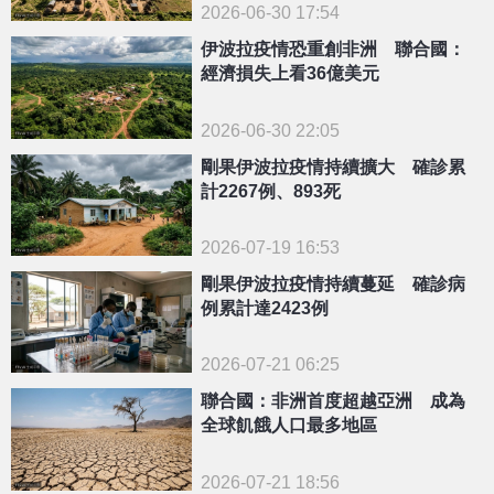
2026-06-30 17:54
伊波拉疫情恐重創非洲 聯合國：
經濟損失上看36億美元
2026-06-30 22:05
剛果伊波拉疫情持續擴大 確診累
計2267例、893死
2026-07-19 16:53
剛果伊波拉疫情持續蔓延 確診病
例累計達2423例
2026-07-21 06:25
聯合國：非洲首度超越亞洲 成為
全球飢餓人口最多地區
2026-07-21 18:56