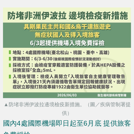
▲防堵非洲伊波拉邊境檢疫新措施。（圖／疾病管制署提
供）
國內4處國際機場即日起至6月底 提供旅客