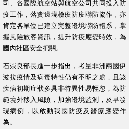
司、各國際航空站與航空公司共同投入防
疫工作，落實邊境檢疫防疫聯防協作，亦
肯定各單位已建立完整邊境聯防體系，掌
握風險旅客資訊，提升防疫應變時效，為
國內社區安全把關。
石崇良部長進一步指出，考量非洲兩國伊
波拉疫情及病毒特性仍有不明之處，且該
疾病初期症狀多具非特異性易輕忽，為防
範境外移入風險，加強邊境監測，及早發
現病例，以啟動我國防疫及醫療應變作
為。