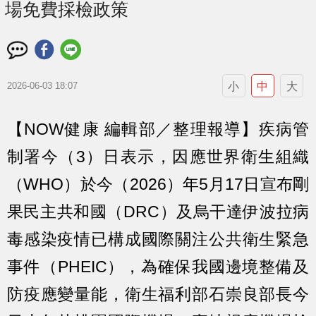
場免費採檢政策
小
中
大
2026-06-03 18:07
【NOW健康 編輯部／整理報導】疾病管
制署今（3）日表示，因應世界衛生組織
（WHO）於今（2026）年5月17日宣布剛
果民主共和國（DRC）及烏干達伊波拉病
毒感染疫情已構成國際關注公共衛生緊急
事件（PHEIC），為確保我國邊境整備及
防疫應變量能，衛生福利部石崇良部長今