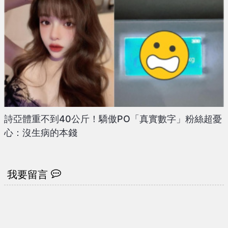
詩亞體重不到40公斤！驕傲PO「真實數字」粉絲超憂
心：沒生病的本錢
我要留言