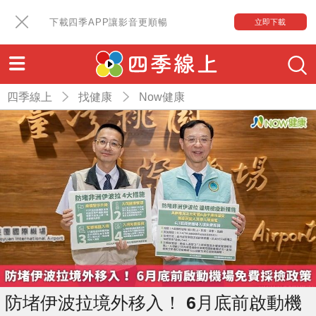
下載四季APP讓影音更順暢
立即下載
四季線上
找健康
Now健康
防堵伊波拉境外移入！ 6月底前啟動機