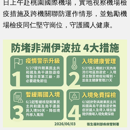
日上午赴桃園國際機場，實地視察機場檢
疫措施及跨機關聯防運作情形，並勉勵機
場檢疫同仁堅守崗位，守護國人健康。