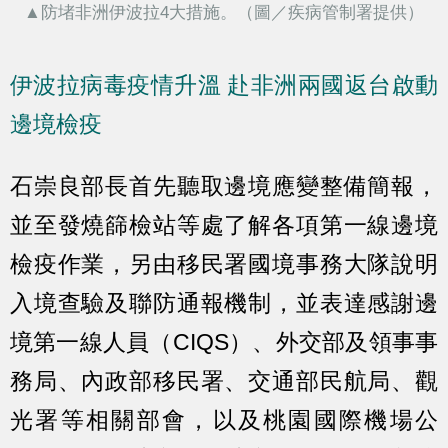
▲防堵非洲伊波拉4大措施。（圖／疾病管制署提供）
伊波拉病毒疫情升溫 赴非洲兩國返台啟動
邊境檢疫
石崇良部長首先聽取邊境應變整備簡報，
並至發燒篩檢站等處了解各項第一線邊境
檢疫作業，另由移民署國境事務大隊說明
入境查驗及聯防通報機制，並表達感謝邊
境第一線人員（CIQS）、外交部及領事事
務局、內政部移民署、交通部民航局、觀
光署等相關部會，以及桃園國際機場公