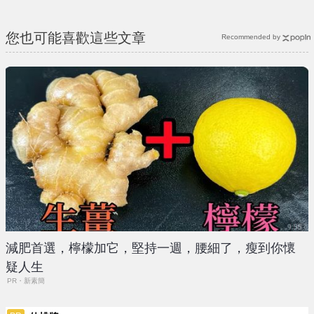
您也可能喜歡這些文章
Recommended by
減肥首選，檸檬加它，堅持一週，腰細了，瘦到你懷
疑人生
PR・新素簡