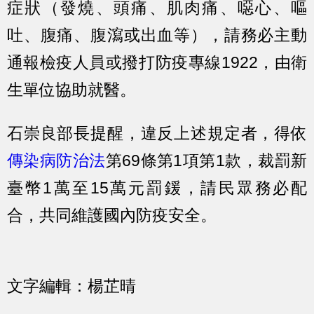
症狀（發燒、頭痛、肌肉痛、噁心、嘔
吐、腹痛、腹瀉或出血等），請務必主動
通報檢疫人員或撥打防疫專線1922，由衛
生單位協助就醫。
石崇良部長提醒，違反上述規定者，得依
傳染病防治法
第69條第1項第1款，裁罰新
臺幣1萬至15萬元罰鍰，請民眾務必配
合，共同維護國內防疫安全。
文字編輯：楊芷晴