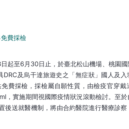
）
客免費採檢
3日起至6月30日止，於臺北松山機場、桃園
具DRC及烏干達旅遊史之「無症狀」國人及入
供免費採檢，採檢屬自願性質，由檢疫官穿戴
5ml，實施期間視國際疫情狀況滾動檢討。至於
置後送就醫機制，將由合約醫院進行醫療診察