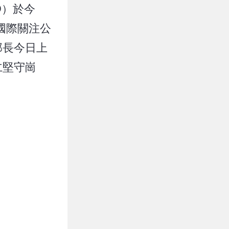
O）於今
國際關注公
部長今日上
仁堅守崗