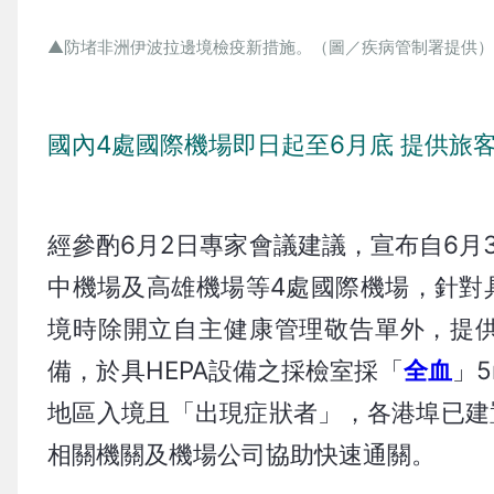
▲防堵非洲伊波拉邊境檢疫新措施。（圖／疾病管制署提供
國內4處國際機場即日起至6月底 提供旅
經參酌6月2日專家會議建議，宣布自6月
中機場及高雄機場等4處國際機場，針對
境時除開立自主健康管理敬告單外，提
備，於具HEPA設備之採檢室採「
全血
」
地區入境且「出現症狀者」，各港埠已建
相關機關及機場公司協助快速通關。