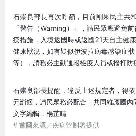
石崇良部長再次呼籲，目前剛果民主共和
「警告（Warning）」，請民眾應避
疫措施，入境返國時或返國21天自主健
健康狀況，如有疑似伊波拉病毒感染症狀
等），請務必主動通報檢疫人員或撥打防疫
石崇良部長提醒，違反上述規定者，得依
元罰鍰，請民眾務必配合，共同維護國內
文字編輯：楊芷晴
# 首圖來源／疾病管制署提供