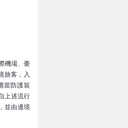
國際機場、臺
境旅客，入
適當防護裝
自上述流行
，並由邊境