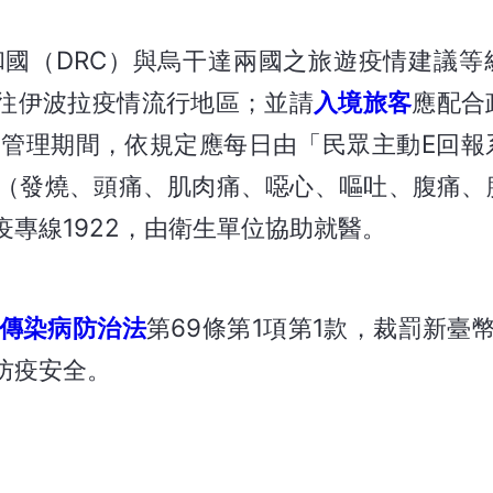
國（DRC）與烏干達兩國之旅遊疫情建議等
免前往伊波拉疫情流行地區；並請
入境旅客
應配合
康管理期間，依規定應每日由「民眾主動E回報
（發燒、頭痛、肌肉痛、噁心、嘔吐、腹痛、
專線1922，由衛生單位協助就醫。
傳染病防治法
第69條第1項第1款，裁罰新臺幣
防疫安全。