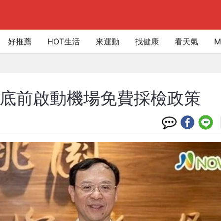
好推薦
HOT生活
來運動
找健康
看天氣
M
月底前啟動機場免費採檢政策