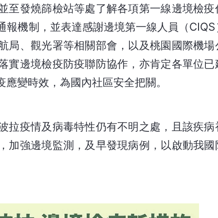
並至發燒篩檢站等處了解各項第一線邊境檢疫
報機制，並表達感謝邊境第一線人員（CIQS
航局、觀光署等相關部會，以及桃園國際機場
落實邊境檢疫防疫聯防協作，亦肯定各單位已
疫應變時效，為國內社區安全把關。
波拉疫情及病毒特性仍有不明之處，且該疾病
，加強邊境監測，及早發現病例，以啟動我國