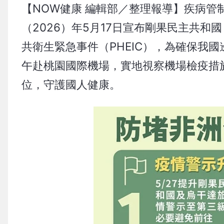
【NOW健康 編輯部／整理報導】疾病管
（2026）年5月17日宣布剛果民主共
共衛生緊急事件（PHEIC），為確保我
午赴桃園國際機場，實地視察機場檢疫措
位，守護國人健康。