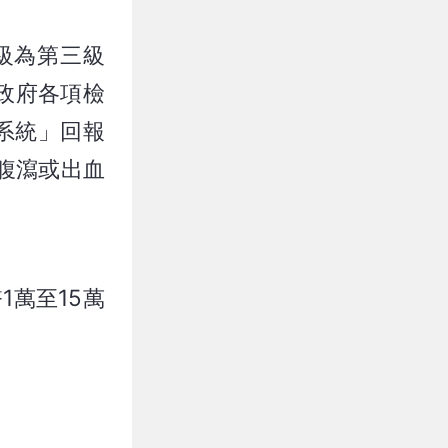
級為第三級
政府各項檢
系統」回報
腹瀉或出血
1萬至15萬