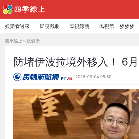
娛樂看過來
民視戲劇
民視綜藝
民視第一發發發
四季線上
＞
找健康
防堵伊波拉境外移入！ 6
2026-06-04 08:50