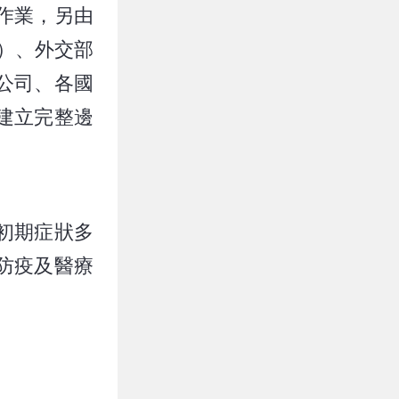
作業，另由
）、外交部
公司、各國
建立完整邊
初期症狀多
防疫及醫療