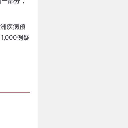
的一部分，
非洲疾病預
,000例疑