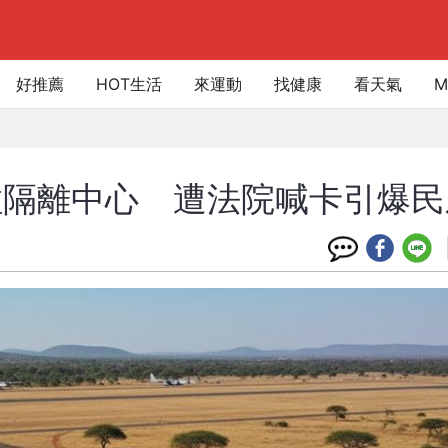
好推薦
HOT生活
來運動
找健康
看天氣
M
拉隔離中心 遭法院喊卡引爆民