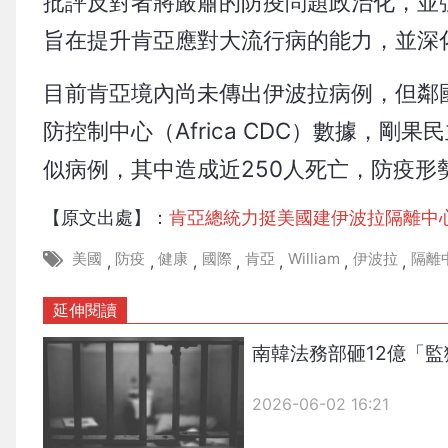
批評反對者將嚴肅的防疫問題政治化，並
旨在提升肯亞應對大流行病的能力，並深
目前肯亞境內尚未傳出伊波拉病例，但鄰國
防控制中心（Africa CDC）數據，剛
似病例，其中造成近250人死亡，防疫形
【原文出處】：
肯亞總統力挺美國建伊波拉隔離中
美國
防疫
健康
國際
肯亞
William
伊波拉
隔離
,
,
,
,
,
,
,
延伸閱讀
南韓法務部砸12億「
2026-06-02 16:21