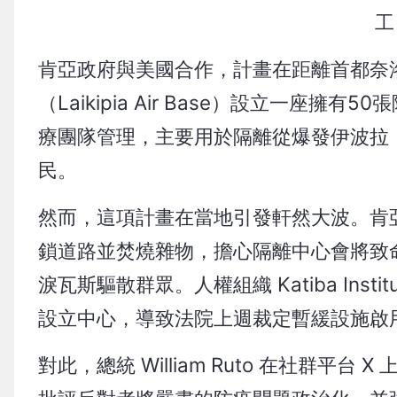
工
肯亞政府與美國合作，計畫在距離首都奈洛比
（Laikipia Air Base）設立一
療團隊管理，主要用於隔離從爆發伊波拉（
民。
然而，這項計畫在當地引發軒然大波。肯亞
鎖道路並焚燒雜物，擔心隔離中心會將致
淚瓦斯驅散群眾。人權組織 Katiba In
設立中心，導致法院上週裁定暫緩設施啟
對此，總統 William Ruto 在社群