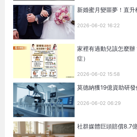
新婚蜜月變噩夢！直升
2026-06-02 16:22
家裡有過動兒該怎麼辦？
症）
2026-06-02 15:58
莫德納獲19億資助研
2026-06-02 06:29
社群媒體巨頭賠償8.