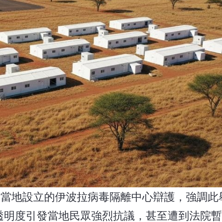
開為美國在當地設立的伊波拉病毒隔離中心辯護，強調
透明度引發當地民眾強烈抗議，甚至遭到法院暫