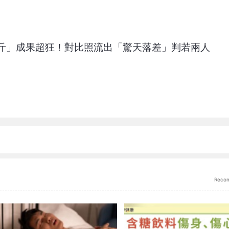
公斤」成果超狂！對比照流出「驚天落差」判若兩人
Reco