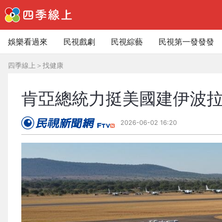
娛樂看過來
民視戲劇
民視綜藝
民視第一發發發
四季線上
＞
找健康
肯亞總統力挺美國建伊波
2026-06-02 16:20