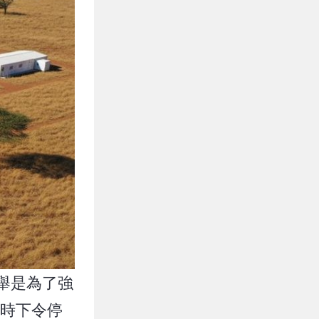
此舉是為了強
時下令停