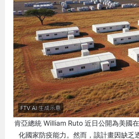
肯亞總統 William Ruto 近日公
化國家防疫能力。然而，該計畫因缺乏