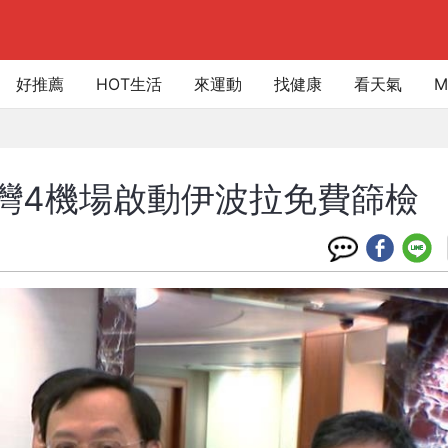
好推薦
HOT生活
來運動
找健康
看天氣
M
灣4機場啟動伊波拉免費篩檢