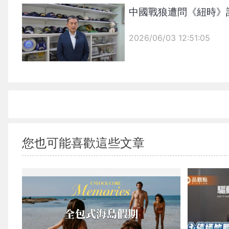
中國戰狼遭問《紐時》
2026/06/03 12:51:05
{PLAYICON}
您也可能喜歡這些文章