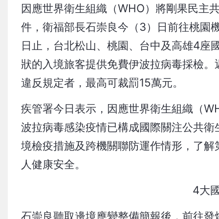
因應世界衛生組織（WHO）將剛果民主
件，衛福部長石崇良今（3）日前往桃園機
日止，台北松山、桃園、台中及高雄4座
狀的入境旅客提供免費伊波拉病毒採檢。
違反規定者，最高可裁罰15萬元。
疾管署今日表示，因應世界衛生組織（WH
波拉病毒感染疫情已構成國際關注公共衛生
境檢疫措施及跨機關聯防運作情形，了解
人健康安全。
4大
石崇良聽取邊境應變整備簡報後，前往發