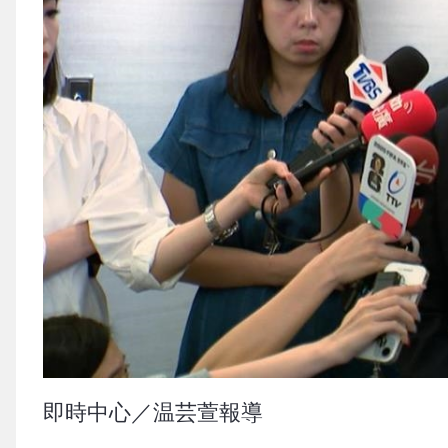
即時中心／温芸萱報導