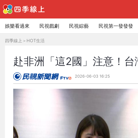
娛樂看過來
民視戲劇
民視綜藝
民視第一發發發
四季線上
＞
HOT生活
赴非洲「這2國」注意！台
2026-06-03 16:25