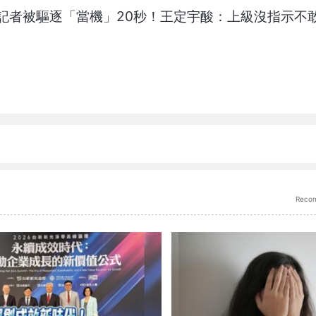
記者被驅逐「當機」20秒！王定宇酸：上級沒指示不
Reco