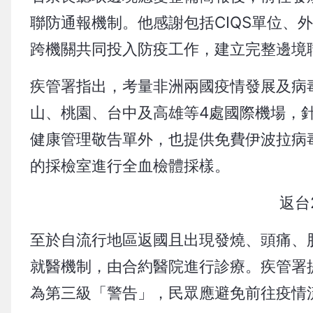
聯防通報機制。他感謝包括CIQS單位、
跨機關共同投入防疫工作，建立完整邊境
疾管署指出，考量非洲兩國疫情發展及病毒
山、桃園、台中及高雄等4處國際機場，
健康管理敬告單外，也提供免費伊波拉病毒
的採檢室進行全血檢體採樣。
返台
至於自流行地區返國且出現發燒、頭痛、
就醫機制，由合約醫院進行診療。疾管署
為第三級「警告」，民眾應避免前往疫情