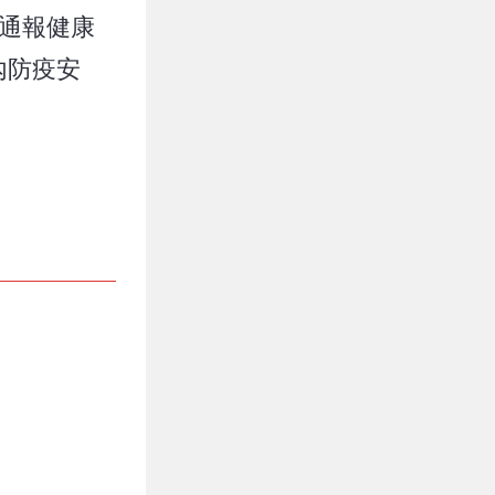
」通報健康
內防疫安