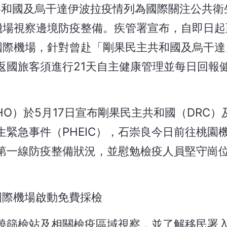
共和國及烏干達伊波拉疫情列為國際關注公共衛
場視察邊境防疫整備。疾管署宣布，自即日起至
國際機場，針對曾赴「剛果民主共和國及烏干達
返國旅客須進行21天自主健康管理並每日回報
O）於5月17日宣布剛果民主共和國（DRC）
緊急事件（PHEIC），石崇良今日前往桃園
第一線防疫整備狀況，並慰勉檢疫人員堅守崗
國際機場啟動免費採檢
燒篩檢站及相關檢疫區域視察，並了解移民署