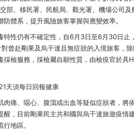
外交部、移民署、民航局、觀光署、機場公司及
聯防體系，提升風險旅客掌握與應變效率。
特性仍有不確定性，自6月3日至6月30日止
針對曾赴剛果及烏干達且無症狀的入境旅客，除
採檢服務，採檢屬自願性質，由檢疫官於具HE
21天須每日回報健康
肌肉痛、噁心、腹瀉或出血等疑似症狀者，將
提醒，目前剛果民主共和國與烏干達旅遊疫情
流行地區。