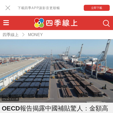
下載四季APP讓影音更順暢
立即下載
四季線上
MONEY
OECD報告揭露中國補貼驚人：金額高