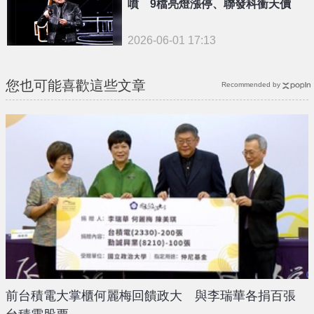
噴 9檔亮燈漲停、聯發科衝天價
2026-06-01 17:13
您也可能喜歡這些文章
Recommended by
前台積電大掌櫃何麗梅回饋政大 與李瑞華各捐百張