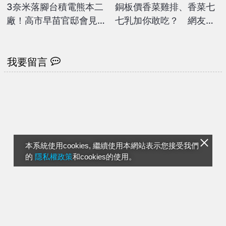
3奈米落腳台積電熊本二
銅板價香菜雞排、香菜七
廠！高市早苗官邸會見魏
七乳加你敢吃？ 網友標
哲家：日本政府全力支持
註「超大咖香菜控」試吃
我要留言
本系統使用cookies, 繼續使用本網站表示您接受我們
的
隱私權政策
和cookies的使用。