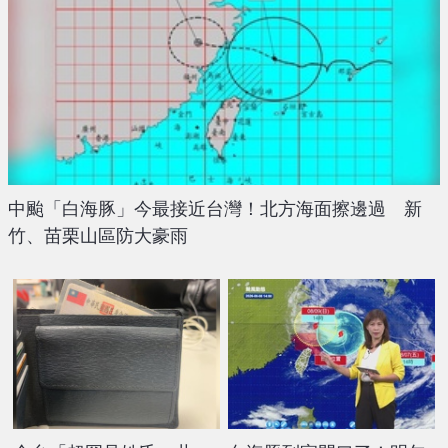
中颱「白海豚」今最接近台灣！北方海面擦邊過 新
竹、苗栗山區防大豪雨