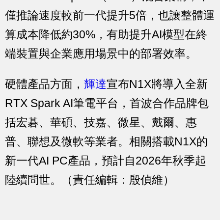
僅推論速度較前一代提升5倍，也讓整體運
算成本降低約30%，有助提升AI模型在終
端裝置與企業應用場景中的部署效率。
硬體產品方面，
輝達
宣布N1X將導入全新
RTX Spark AI筆電平台，首波合作品牌包
括宏碁、華碩、技嘉、微星、戴爾、惠
普、聯想及微軟等業者。相關搭載N1X的
新一代AI PC產品，預計自2026年秋季起
陸續問世。（責任編輯：殷偵維）