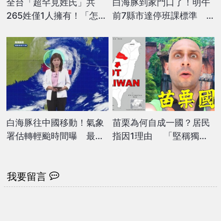
全台「超罕見姓氏」共
白海豚到家門口了！明午
265姓僅1人擁有！「怎麼
前7縣市達停班課標準
唸」成人生最大困擾
氣象署揭影響最劇時間
白海豚往中國移動！氣象
苗栗為何自成一國？居民
署估轉輕颱時間曝 最快
指因1理由 「堅稱獨
「這時」解除海警
立」外國網紅驚：怎麼可
能？
我要留言