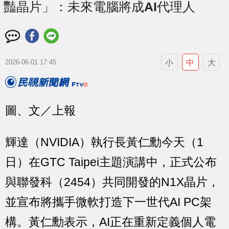
豔晶片」：未來電腦將成AI代理人
小
中
大
2026-06-01 17:45
圖、文／上報
輝達（NVIDIA）執行長黃仁勳今天（1
日）在GTC Taipei主題演講中，正式公布
與聯發科（2454）共同開發的N1X晶片，
並宣布將攜手微軟打造下一世代AI PC架
構。黃仁勳表示，AI正在重新定義個人電