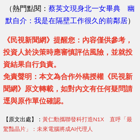
（熱門點閱：
蔡英文現身北一女畢典 幽
默自介：我是在隔壁工作很久的前鄰居
）
《民視新聞網》提醒您：內容僅供參考，
投資人於決策時應審慎評估風險，並就投
資結果自行負責。
免責聲明：本文為合作外稿授權《民視新
聞網》原文轉載，如對內文有任何疑問請
逕與原作單位確認。
【原文出處】：
黃仁勳攜聯發科打造N1X 直呼「最
驚豔晶片」：未來電腦將成AI代理人