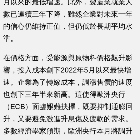
月以來的最低增速。此外，製造業就業人
數已連續三年下降，雖然企業對未來一年
的信心仍維持正值，但仍低於長期平均水
準。
在價格方面，受能源與原物料價格飆升影
響，投入成本創下2022年5月以來最快增
速。企業為了轉嫁成本，調漲售價的速度
也創下三年半來新高。這使得歐洲央行
（ECB）面臨艱難抉擇，既要抑制通膨回
升，又要避免激進升息傷及疲軟的需求。
多數經濟學家預期，歐洲央行本月將調升