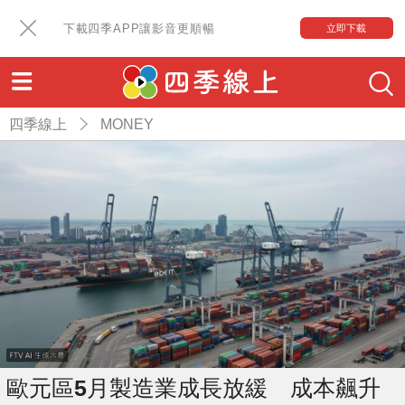
下載四季APP讓影音更順暢
立即下載
四季線上
MONEY
歐元區5月製造業成長放緩 成本飆升