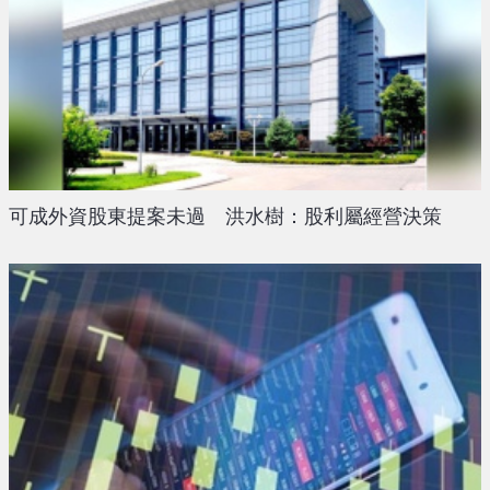
可成外資股東提案未過 洪水樹：股利屬經營決策