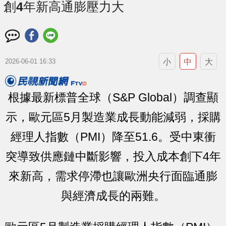
創4年新高通膨壓力大
小
中
大
2026-06-01 16:33
根據最新標普全球（S&P Global）調查顯
示，歐元區5月製造業成長動能減弱，採購
經理人指數（PMI）降至51.6。受中東衝
突導致供應鏈中斷影響，投入成本創下4年
來新高，需求停滯也讓歐洲央行面臨通膨
與經濟成長的兩難。