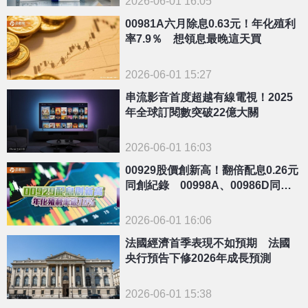
2026-06-01 16:05
00981A六月除息0.63元！年化殖利
率7.9％ 想領息最晚這天買
2026-06-01 15:27
串流影音首度超越有線電視！2025
年全球訂閱數突破22億大關
2026-06-01 16:03
00929股價創新高！翻倍配息0.26元
同創紀錄 00998A、00986D同日
除息
2026-06-01 16:06
法國經濟首季表現不如預期 法國
央行預告下修2026年成長預測
2026-06-01 15:38