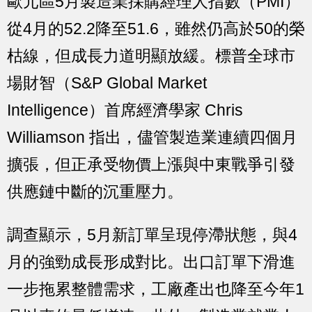
歐元區5月製造業採購經理人指數（PMI）
從4月的52.2降至51.6，雖然仍高於50的榮
枯線，但成長力道明顯放緩。標普全球市
場財智（S&P Global Market
Intelligence）首席經濟學家 Chris
Williamson 指出，儘管製造業連續四個月
擴張，但正承受物價上漲與中東戰爭引發
供應鏈中斷的沉重壓力。
調查顯示，5月新訂單呈現停滯狀態，與4
月的強勁成長形成對比。出口訂單下滑進
一步拖累整體需求，工廠產出也降至今年1