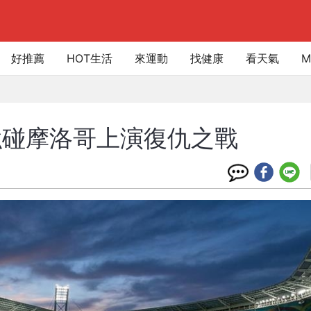
好推薦
HOT生活
來運動
找健康
看天氣
M
強碰摩洛哥上演復仇之戰