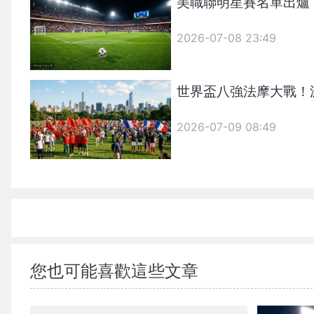
美職聯明星賽名單出爐
2026-07-08 23:49
世界盃八強法摩大戰！
2026-07-09 08:49
您也可能喜歡這些文章