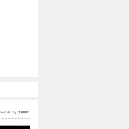
mmended by