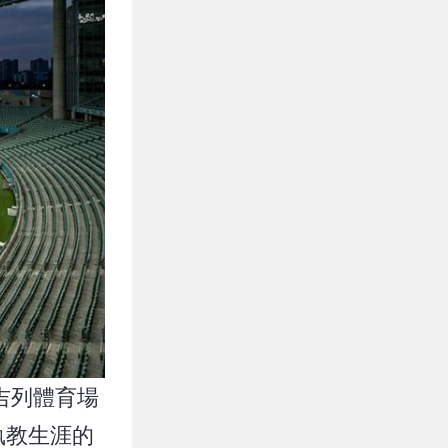
吉列體育場
執教生涯的