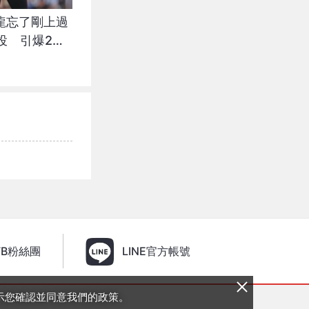
烏龍忘了剛上過
投 引爆2比
FB粉絲團
LINE官方帳號
示您確認並同意我們的政策。