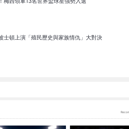
！梅西領軍13名世界盃球星強勢入選
波士頓上演「殖民歷史與家族情仇」大對決
Reco