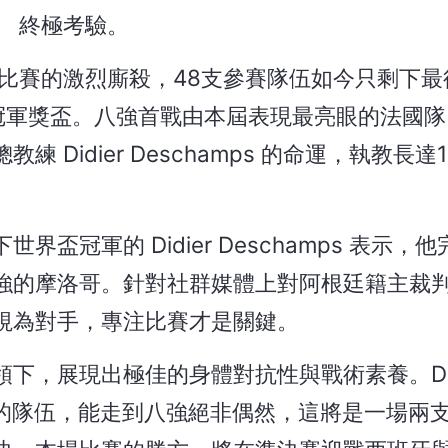
終極考驗。
比賽的激烈廝殺，48支參賽隊伍如今只剩下最
賽冠軍獎盃。八強首戰由本屆表現最亮眼的法國
Didier Deschamps 的命運，執教長達
冠軍的 Didier Deschamps 表示，
強的摩洛哥。針對社群媒體上對阿根廷籍主裁
視為對手，專注比賽才是關鍵。
的帶領下，展現出極佳的身體對抗性與戰術素養。Did
優秀的隊伍，能走到八強絕非偶然，這將是一場兩