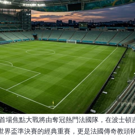
首場焦點大戰將由奪冠熱門法國隊，在波士頓
年世界盃準決賽的經典重賽，更是法國傳奇教頭