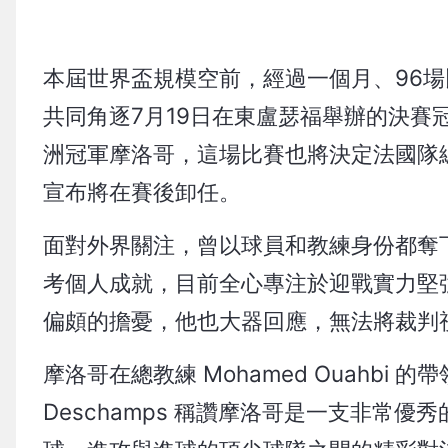
本屆世界盃規模空前，經過一個月、96場
共同角逐7月19日在東盧瑟福舉辦的決
洲冠軍摩洛哥，這場比賽也將決定法國隊總教練 
宣布將在賽後卸任。
面對外界關注，曾以球員和教練身份都奪下世界盃
考個人成就，目前全心專注於迎戰實力堅
偏頗的擔憂，他也大器回應，無法將裁判
摩洛哥在總教練 Mohamed Ouahbi 
Deschamps 稱讚摩洛哥是一支非常