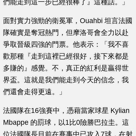
們能走到這一步已經很棒了』這種話。」
面對實力強勁的衛冕軍，Ouahbi 坦言法國
隊確實是奪冠熱門，但摩洛哥會全力以赴
爭取晉級四強的門票。他表示：「我不喜
歡那種『走到這裡已經很好，接下來都是
多賺的』感覺。不，真正的紅利是贏得世
界盃。這就是我們能走到今天的信念，我
們還會走得更遠。」
法國隊在16強賽中，憑藉當家球星 Kylian
Mbappe 的罰球，以1比0險勝巴拉圭。這
位法國隊長目前在賽事中已攻入7球，在射