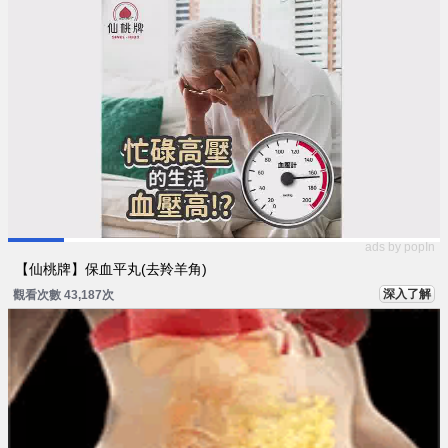
ads by popIn
【仙桃牌】保血平丸(去羚羊角)
深入了解
觀看次數 43,187次