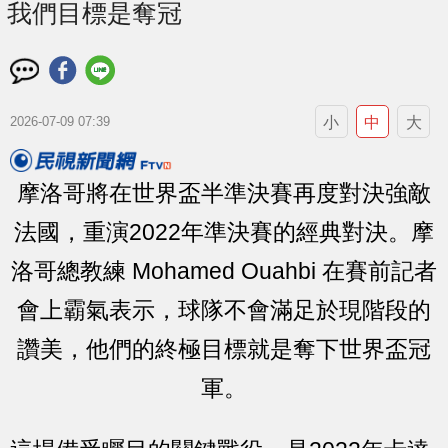
我們目標是奪冠
小
中
大
2026-07-09 07:39
摩洛哥將在世界盃半準決賽再度對決強敵
法國，重演2022年準決賽的經典對決。摩
洛哥總教練 Mohamed Ouahbi 在賽前記者
會上霸氣表示，球隊不會滿足於現階段的
讚美，他們的終極目標就是奪下世界盃冠
軍。