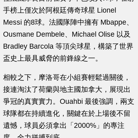
手榜上僅次於阿根廷傳奇球星 Lionel
Messi 的8球。法國隊陣中擁有 Mbappe、
Ousmane Dembele、Michael Olise 以及
Bradley Barcola 等頂尖球星，構築了世界
盃史上最具威脅的前鋒線之一。
相較之下，摩洛哥在小組賽輕鬆過關後，
接連淘汰了荷蘭與地主國加拿大，展現出
爭冠的真實實力。Ouahbi 最後強調，兩支
球隊都在持續進化，關鍵在於上場後不留
遺憾，球員必須拿出「2000%」的專注
度，全力拼搏到底。