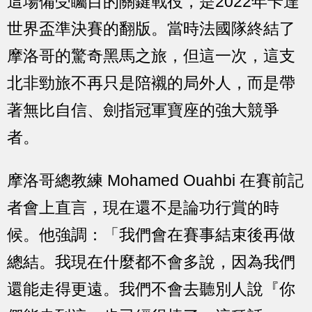
這場備受矚目的關鍵戰役，是2022年卡達
世界盃準決賽的翻版。當時法國隊終結了
摩洛哥的驚奇黑馬之旅，但這一次，這支
北非勁旅不再只是陪襯的局外人，而是帶
著無比自信、劍指冠軍寶座的強大競爭
者。
摩洛哥總教練 Mohamed Ouahbi 在賽前記
者會上直言，現在還不是論功行賞的時
候。他強調：「我們會在賽事結束後再做
總結。我現在什麼都不會多說，因為我們
還能走得更遠。我們不會去聽別人說『你