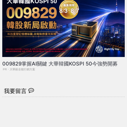
009829掌握AI關鍵 大華韓國KOSPI 50今強勢開募
PR・大華銀全能行銷方案
我要留言