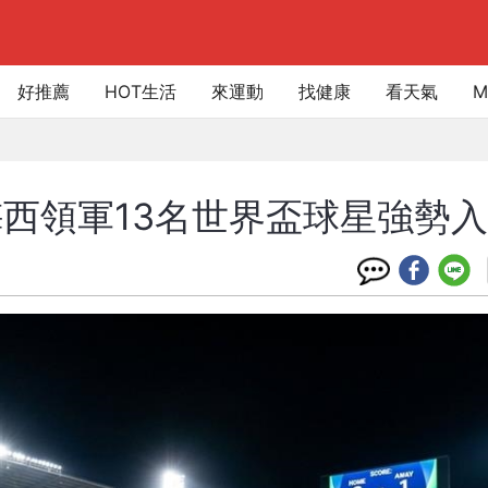
好推薦
HOT生活
來運動
找健康
看天氣
M
西領軍13名世界盃球星強勢