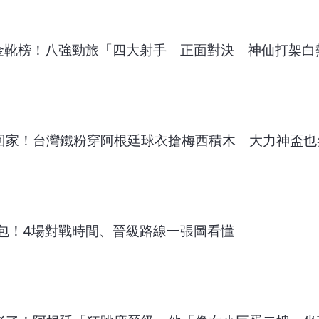
金靴榜！八強勁旅「四大射手」正面對決 神仙打架白
搬回家！台灣鐵粉穿阿根廷球衣搶梅西積木 大力神盃也
包！4場對戰時間、晉級路線一張圖看懂