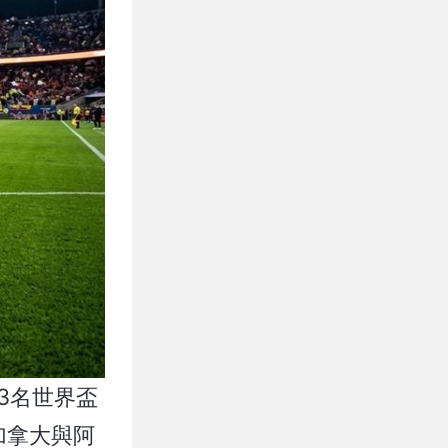
3名世界盃
加拿大與阿