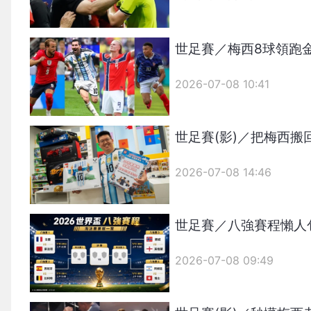
世足賽／梅西8球領跑
2026-07-08 10:41
世足賽(影)／把梅西
2026-07-08 14:46
世足賽／八強賽程懶人
2026-07-08 09:49