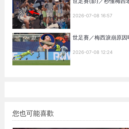
世足賽(影)／秒懂梅
2026-07-08 16:57
世足賽／梅西淚崩原因
2026-07-08 12:24
您也可能喜歡