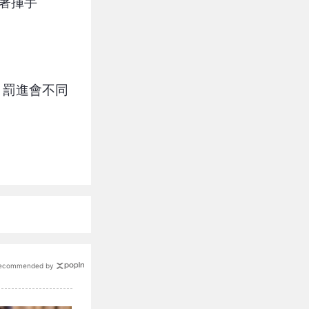
著揮手
：罰進會不同
ecommended by