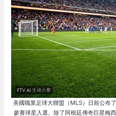
美國職業足球大聯盟（MLS）日前公布
參賽球星入選。除了阿根廷傳奇巨星梅西