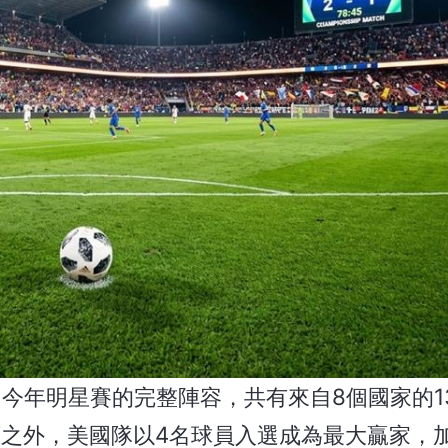
了今年明星賽的完整陣容，共有來自8個國家的1
之外，美國隊以4名球員入選成為最大贏家，