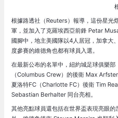
根據路透社（Reuters）報導，這份星光熠
軍，並加入了克羅埃西亞前鋒 Petar Mus
國腳中，地主美國隊以4人居冠，加拿大
度參賽的維德角也都有球員入選。
在最新公布的名單中，紐約城足球俱樂部（New 
（Columbus Crew）的後衛 Max 
夏洛特FC（Charlotte FC）後衛 Tim R
Sebastian Berhalter 同台亮相。
其他亮點球員還包括在世界盃表現亮眼的加拿大國腳 