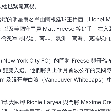
根廷也緊隨其後。
熠的明星賽名單由阿根廷球王梅西（Lionel Me
a 以及美國守門員 Matt Freese 等好手。在
、衛冕軍阿根廷、南非、澳洲、南韓、克羅埃西
York City FC）的門將 Freese 與哥
Arfsten 雙雙入選。他們將與上個月首波公布的美
eam 及溫哥華白浪（Vancouver Whitecaps）
Richie Laryea 與門將 Maxime Cr