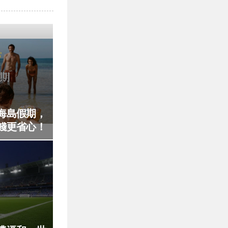
海島假期，
錢更省心！