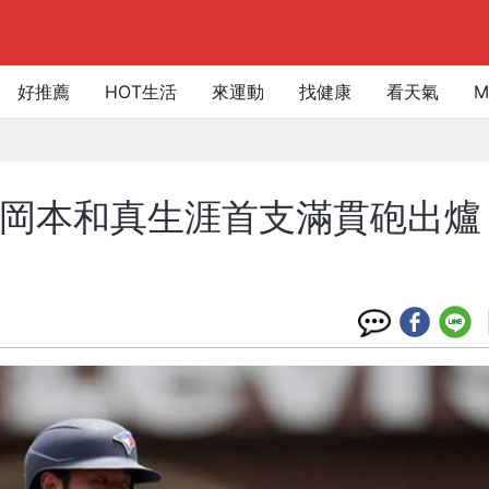
好推薦
HOT生活
來運動
找健康
看天氣
M
拿！岡本和真生涯首支滿貫砲出爐