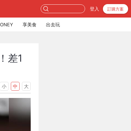
登入
訂購方案
ONEY
享美食
出去玩
！差1
小
中
大