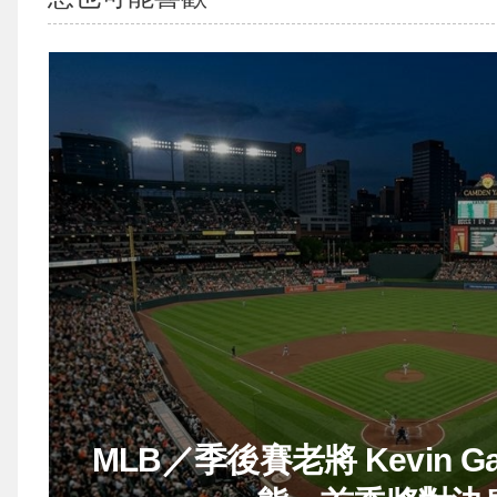
MLB／季後賽老將 Kevin G