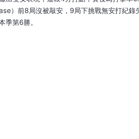
Cease）前8局沒被敲安，9局下挑戰無安打紀
本季第6勝。