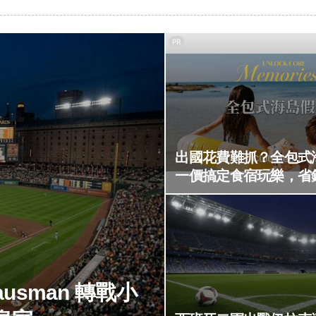
PR
出國花費難抓？全包式
一價搞定食宿玩樂，省
ausman 轉戰小