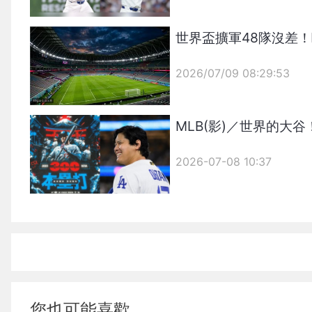
世界盃擴軍48隊沒差
2026/07/09 08:29:53
{PLAYICON}
MLB(影)／世界的大
2026-07-08 10:37
您也可能喜歡