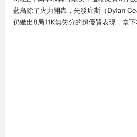
藍鳥除了火力開轟，先發席斯（Dylan 
仍繳出8局11K無失分的超優質表現，拿下