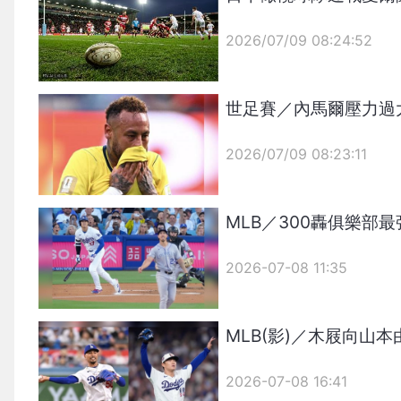
2026/07/09 08:24:52
{PLAYICON}
世足賽／內馬爾壓力過
2026/07/09 08:23:11
{PLAYICON}
MLB／300轟俱樂部
2026-07-08 11:35
MLB(影)／木屐向
2026-07-08 16:41