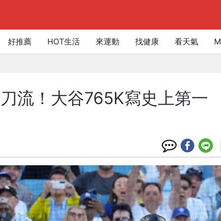
好推薦
HOT生活
來運動
找健康
看天氣
M
二刀流！大谷765K寫史上第一