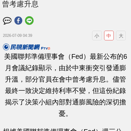
曾考慮升息
小
中
大
2026-07-09 04:39
美國聯邦準備理事會（Fed）最新公布的6
月會議紀錄顯示，由於中東衝突引發通膨
升溫，部分官員在會中曾考慮升息。儘管
最終一致決定維持利率不變，但這份紀錄
揭示了決策小組內部對通膨風險的深切擔
憂。