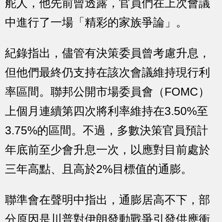
舵人，他先前曾透露，官員們在上次會議
中進行了一場「精彩的家族爭論」。
紀錄指出，儘管有決策委員曾考慮升息，
但他們最終仍支持在該次會議維持現行利
率區間。聯邦公開市場委員會（FOMC）
上個月連續第四次將利率維持在3.50%至
3.75%的區間。不過，多數決策官員預計
年底前至少會升息一次，以應對目前處於
三年高點、且高於2%目標值的通膨。
聯準會在聲明中指出，通膨居高不下，部
分原因是川普對伊朗發動戰爭引發供應衝