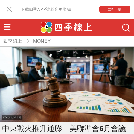
下載四季APP讓影音更順暢
立即下載
四季線上
MONEY
中東戰火推升通膨 美聯準會6月會議