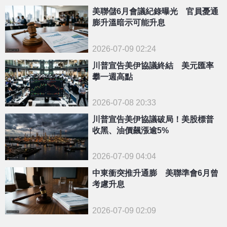
美聯儲6月會議紀錄曝光 官員憂通
膨升溫暗示可能升息
2026-07-09 02:24
川普宣告美伊協議終結 美元匯率
攀一週高點
2026-07-08 20:33
川普宣告美伊協議破局！美股標普
收黑、油價飆漲逾5%
2026-07-09 04:04
中東衝突推升通膨 美聯準會6月曾
考慮升息
2026-07-09 02:09