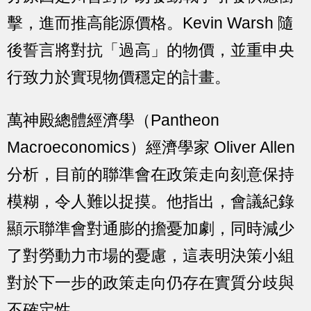
擊，進而推高能源價格。Kevin Warsh 隨
後誓言將對抗「過高」的物價，並重申央
行致力於實現物價穩定的計畫。
萬神殿總體經濟學（Pantheon
Macroeconomics）經濟學家 Oliver Allen
分析，目前的聯準會在政策走向刻意保持
模糊，令人難以捉摸。他指出，會議紀錄
顯示聯準會對通膨的擔憂加劇，同時減少
了對勞動力市場的憂慮，這表明決策小組
對於下一步的政策走向仍存在實質分歧與
不確定性。