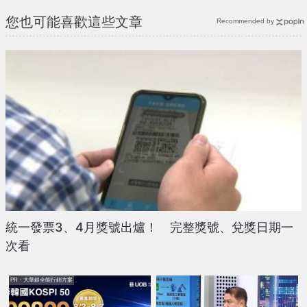
您也可能喜歡這些文章
Recommended by
統一發票3、4月獎號出爐！ 完整獎號、兌獎日期一
次看
PR・大華銀全能行銷方案