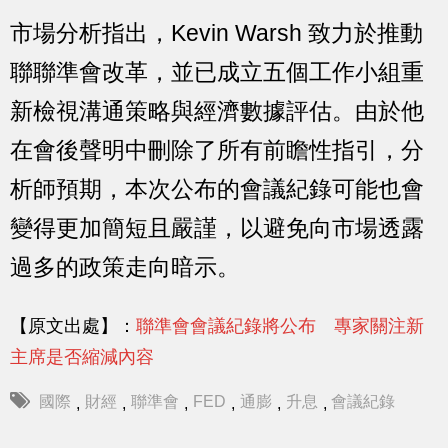
市場分析指出，Kevin Warsh 致力於推動
聯聯準會改革，並已成立五個工作小組重
新檢視溝通策略與經濟數據評估。由於他
在會後聲明中刪除了所有前瞻性指引，分
析師預期，本次公布的會議紀錄可能也會
變得更加簡短且嚴謹，以避免向市場透露
過多的政策走向暗示。
【原文出處】：
聯準會會議紀錄將公布 專家關注新
主席是否縮減內容
國際
財經
聯準會
FED
通膨
升息
會議紀錄
,
,
,
,
,
,