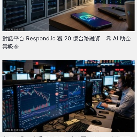
對話平台 Respond.io 獲 20 億台幣融資 靠 AI 助企
業吸金