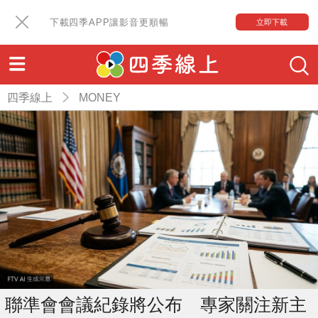
下載四季APP讓影音更順暢
立即下載
四季線上
MONEY
聯準會會議紀錄將公布 專家關注新主