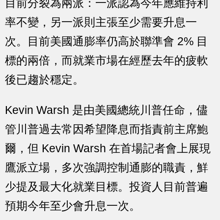
目前分裂為兩派：一派認為今年應維持利
率不變，另一派則主張至少需要升息一
次。目前美國通膨率仍高於聯準會 2% 目
標的兩倍，而就業市場在經歷去年的疲軟
後已趨於穩定。
Kevin Warsh 是由美國總統川普任命，儘
管川普過去常因希望降息而指責前主席鮑
爾，但 Kevin Warsh 在首場記者會上展現
鷹派立場，多次強調控制通膨的職責，鮮
少提及最大化就業目標。投資人目前普遍
預期今年至少會升息一次。