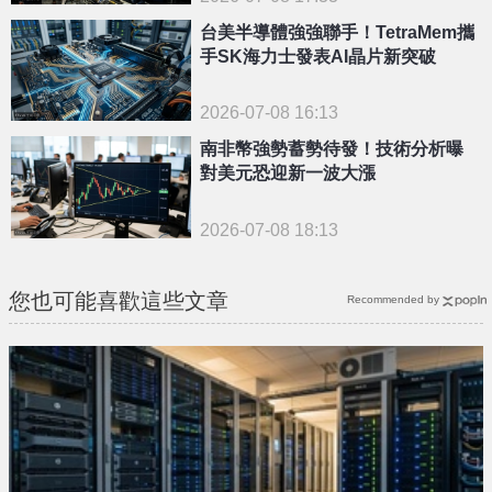
台美半導體強強聯手！TetraMem攜
手SK海力士發表AI晶片新突破
2026-07-08 16:13
南非幣強勢蓄勢待發！技術分析曝
對美元恐迎新一波大漲
2026-07-08 18:13
您也可能喜歡這些文章
Recommended by