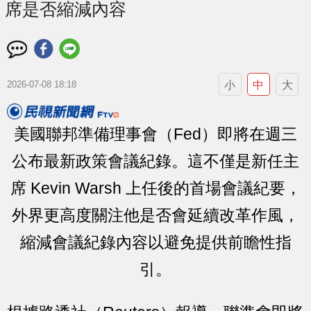
席是否縮減內容
小
中
大
2026-07-08 18:18
美國聯邦準備理事會（Fed）即將在週三
公布最新政策會議紀錄。這不僅是新任主
席 Kevin Warsh 上任後的首場會議紀要，
外界更高度關注他是否會延續改革作風，
縮減會議紀錄內容以避免提供前瞻性指
引。