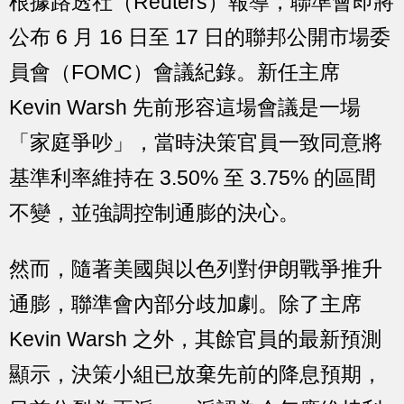
根據路透社（Reuters）報導，聯準會即將
公布 6 月 16 日至 17 日的聯邦公開市場委
員會（FOMC）會議紀錄。新任主席
Kevin Warsh 先前形容這場會議是一場
「家庭爭吵」，當時決策官員一致同意將
基準利率維持在 3.50% 至 3.75% 的區間
不變，並強調控制通膨的決心。
然而，隨著美國與以色列對伊朗戰爭推升
通膨，聯準會內部分歧加劇。除了主席
Kevin Warsh 之外，其餘官員的最新預測
顯示，決策小組已放棄先前的降息預期，