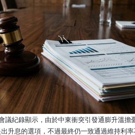
的會議紀錄顯示，由於中東衝突引發通膨升溫擔
提出升息的選項，不過最終仍一致通過維持利率