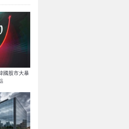
韓國股市大暴
點