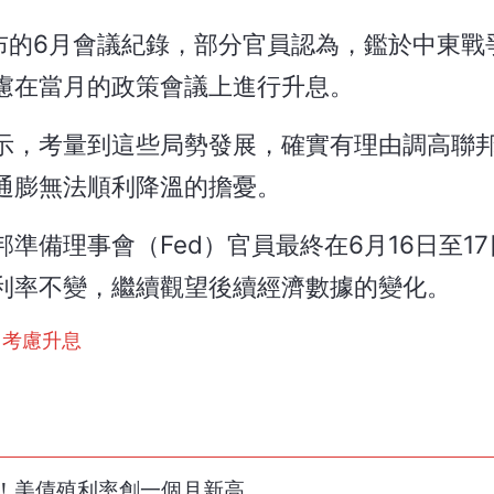
布的6月會議紀錄，部分官員認為，鑑於中東戰
慮在當月的政策會議上進行升息。
示，考量到這些局勢發展，確實有理由調高聯
通膨無法順利降溫的擔憂。
準備理事會（Fed）官員最終在6月16日至1
利率不變，繼續觀望後續經濟數據的變化。
曾考慮升息
！美債殖利率創一個月新高