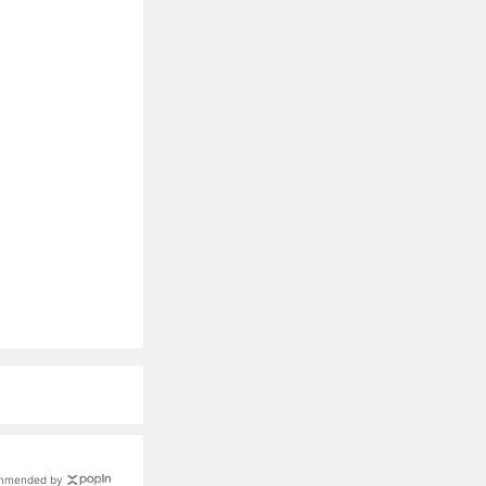
mmended by