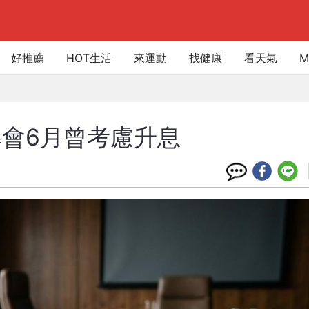
好推薦
HOT生活
來運動
找健康
看天氣
M
會6月曾考慮升息