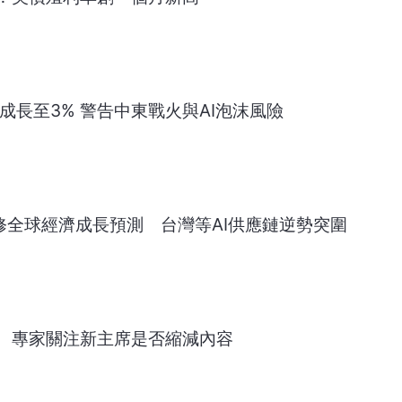
濟成長至3% 警告中東戰火與AI泡沫風險
修全球經濟成長預測 台灣等AI供應鏈逆勢突圍
 專家關注新主席是否縮減內容