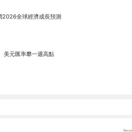
調2026全球經濟成長預測
 美元匯率攀一週高點
Reco