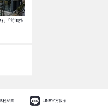
央行「前瞻指
FB粉絲團
LINE官方帳號