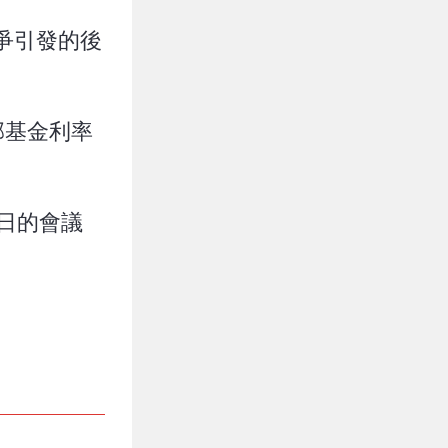
爭引發的後
邦基金利率
7日的會議