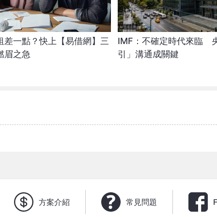
租差一點？快上【易借網】三
IMF：不確定時代來臨 
燃眉之急
引」溝通成關鍵
方案介紹
常見問題