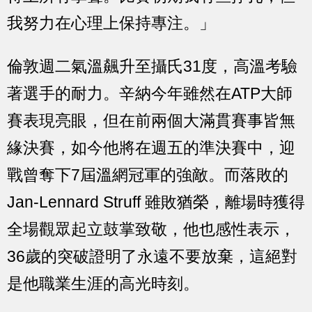
我努力在心理上保持專注。」
倫敦週二氣溫飆升至攝氏31度，高溫考驗
著選手的耐力。辛納今年雖然在ATP大師
賽表現亮眼，但在前兩個大滿貫賽事皆無
緣決賽，如今他將在週五的準決賽中，迎
戰曾奪下7屆溫網冠軍的強敵。而落敗的
Jan-Lennard Struff 雖敗猶榮，離場時獲得
全場觀眾起立鼓掌致敬，他也感性表示，
36歲的突破證明了永遠不要放棄，這絕對
是他職業生涯的高光時刻。