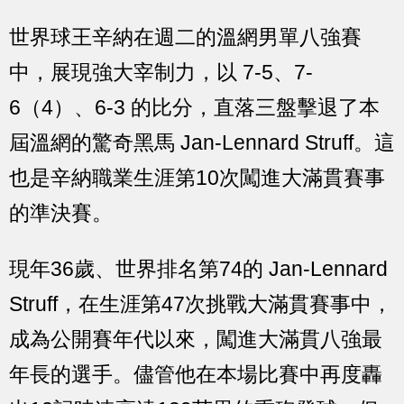
世界球王辛納在週二的溫網男單八強賽
中，展現強大宰制力，以 7-5、7-
6（4）、6-3 的比分，直落三盤擊退了本
屆溫網的驚奇黑馬 Jan-Lennard Struff。這
也是辛納職業生涯第10次闖進大滿貫賽事
的準決賽。
現年36歲、世界排名第74的 Jan-Lennard
Struff，在生涯第47次挑戰大滿貫賽事中，
成為公開賽年代以來，闖進大滿貫八強最
年長的選手。儘管他在本場比賽中再度轟