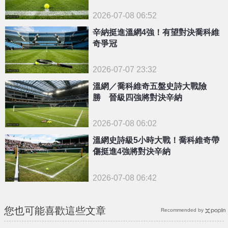
2026-07-08 06:52
辛納挺進溫網4強！有望對決喬科維
奇爭冠
2026-07-07 23:32
溫網／喬科維奇五盤史詩大戰險
勝 晉級四強將對決辛納
2026-07-08 06:02
溫網史詩級5小時大戰！喬科維奇帶
傷挺進4強將對決辛納
2026-07-08 06:42
您也可能喜歡這些文章
Recommended by