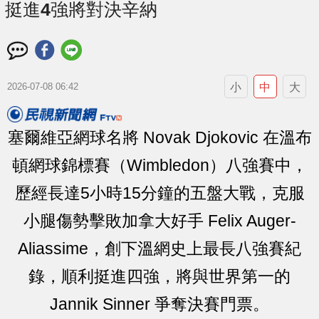
挺進4強將對決辛納
小
中
大
2026-07-08 06:42
塞爾維亞網球名將 Novak Djokovic 在溫布
頓網球錦標賽（Wimbledon）八強賽中，
歷經長達5小時15分鐘的五盤大戰，克服
小腿傷勢擊敗加拿大好手 Felix Auger-
Aliassime，創下溫網史上最長八強賽紀
錄，順利挺進四強，將與世界第一的
Jannik Sinner 爭奪決賽門票。