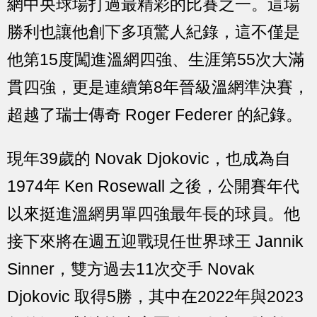
網中央球場打過最精彩的比賽之一。這場
勝利也讓他創下多項驚人紀錄，這不僅是
他第15度闖進溫網四強、生涯第55次大滿
貫四強，更是連續第8年晉級溫網準決賽，
超越了瑞士傳奇 Roger Federer 的紀錄。
現年39歲的 Novak Djokovic，也成為自
1974年 Ken Rosewall 之後，公開賽年代
以來挺進溫網男單四強最年長的球員。他
接下來將在週五迎戰現任世界球王 Jannik
Sinner，雙方過去11次交手 Novak
Djokovic 取得5勝，其中在2022年與2023