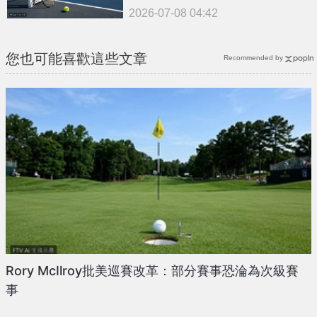
2026-07-08 04:42
您也可能喜歡這些文章
Recommended by
Rory McIlroy批美巡賽改革：部分賽事恐淪為次級賽
事