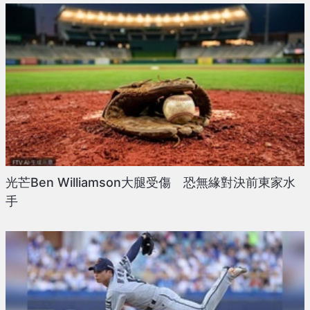
光芒Ben Williamson大腿受傷 恐無緣對決前東家水
手