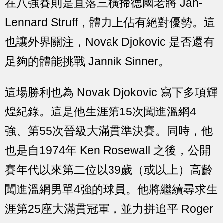
在八強賽則是直落三橫掃德國老將 Jan-
Lennard Struff，體力上佔有絕對優勢。這
也讓外界關注，Novak Djokovic 是否還有
足夠的體能挑戰 Jannik Sinner。
這場勝利也為 Novak Djokovic 寫下多項輝
煌紀錄。這是他生涯第15次闖進溫網4
強、第55次晉級大滿貫準決賽。同時，他
也是自1974年 Ken Rosewall 之後，公開
賽年代以來第二位以39歲（或以上）高齡
闖進溫網男單4強的球員。他將繼續尋求生
涯第25座大滿貫冠軍，並力拼追平 Roger