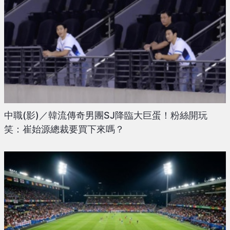
中職(影)／韓流傳奇男團SJ降臨大巨蛋！粉絲開玩
笑：崔始源總裁要買下來嗎？