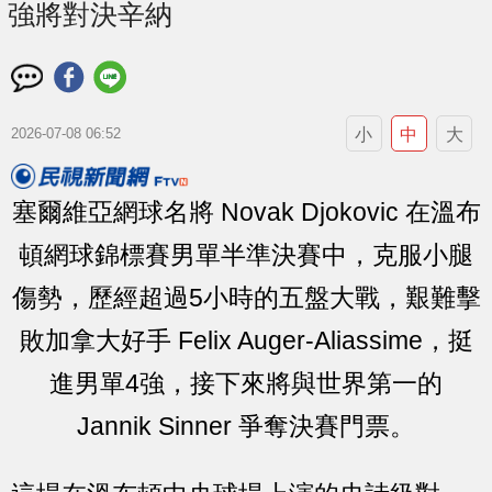
強將對決辛納
小
中
大
2026-07-08 06:52
塞爾維亞網球名將 Novak Djokovic 在溫布
頓網球錦標賽男單半準決賽中，克服小腿
傷勢，歷經超過5小時的五盤大戰，艱難擊
敗加拿大好手 Felix Auger-Aliassime，挺
進男單4強，接下來將與世界第一的
Jannik Sinner 爭奪決賽門票。