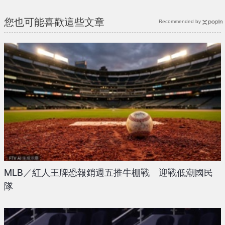
您也可能喜歡這些文章
Recommended by
MLB／紅人王牌恐報銷週五推牛棚戰 迎戰低潮國民
隊