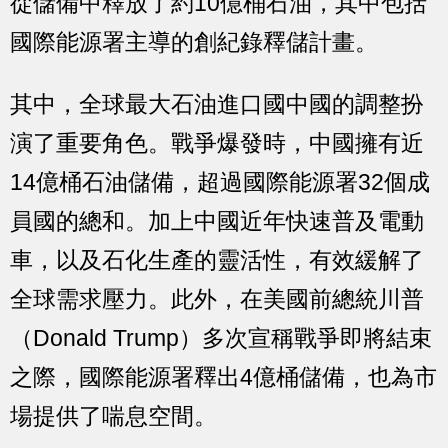
從儲備中釋放了約10億桶石油，其中包括
國際能源署主導的創紀錄釋儲計畫。
其中，全球最大石油進口國中國的調整扮
演了重要角色。戰爭爆發時，中國擁有近
14億桶石油儲備，超過國際能源署32個成
員國的總和。加上中國近年快速普及電動
車，以及石化生產的靈活性，有效緩解了
全球需求壓力。此外，在美國前總統川普
（Donald Trump）多次宣稱戰爭即將結束
之際，國際能源署釋出4億桶儲備，也為市
場提供了喘息空間。