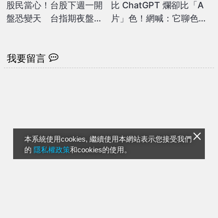
股民當心！台股下週一開
比 ChatGPT 爛卻比「A
盤恐變天 台指期夜盤狂
片」色！網喊：它聊色、
瀉逾千點
生成色圖太猛了
我要留言
本系統使用cookies, 繼續使用本網站表示您接受我們
的
隱私權政策
和cookies的使用。