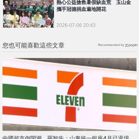
熱心公益搶救暑假缺血荒 玉山金
攜手冠德捐血遍地開花
2026-07-06 20:43
您也可能喜歡這些文章
Recommended by
中國超市倒閉潮 羅智先：山東統一銀座4月已退場