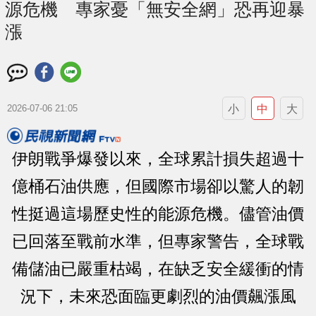
源危機 專家憂「無安全網」恐再迎暴
漲
小
中
大
2026-07-06 21:05
伊朗戰爭爆發以來，全球累計損失超過十
億桶石油供應，但國際市場卻以驚人的韌
性挺過這場歷史性的能源危機。儘管油價
已回落至戰前水準，但專家警告，全球戰
備儲油已嚴重枯竭，在缺乏安全緩衝的情
況下，未來恐面臨更劇烈的油價飆漲風