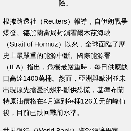
險。
根據路透社（Reuters）報導，自伊朗戰爭
爆發、德黑蘭當局封鎖霍爾木茲海峽
（Strait of Hormuz）以來，全球面臨了歷
史上最嚴重的能源中斷。國際能源署
（IEA）指出，危機最嚴重時，每日供應缺
口高達1400萬桶。然而，亞洲與歐洲並未
出現原先擔憂的燃料斷供恐慌，基準布蘭
特原油價格在4月達到每桶126美元的峰值
後，目前已跌回戰前水準。
世界銀行（World Bank）資深經濟學家