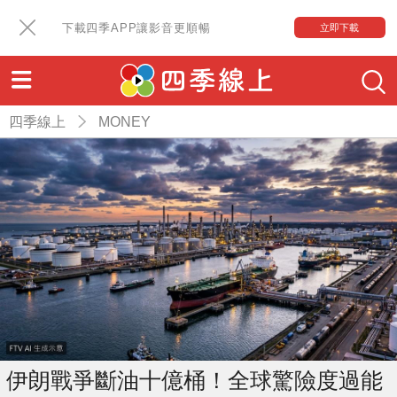
下載四季APP讓影音更順暢
立即下載
四季線上
MONEY
伊朗戰爭斷油十億桶！全球驚險度過能