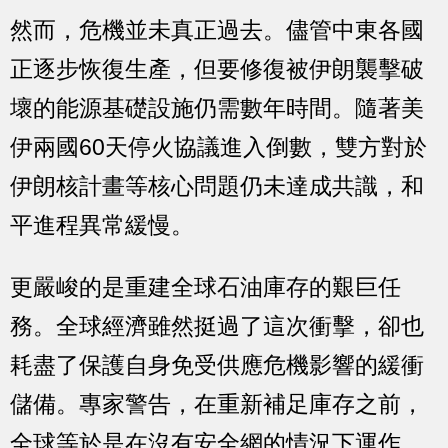
然而，危機並未真正過去。儘管中東各國
正逐步恢復生產，但要修復被伊朗襲擊破
壞的能源基礎設施仍需數年時間。隨著美
伊兩國60天停火協議進入倒數，雙方對於
伊朗核計畫等核心問題仍未達成共識，和
平進程異常緩慢。
更嚴峻的是重建全球石油庫存的艱巨任
務。全球經濟雖然挺過了這次衝擊，卻也
耗盡了保護自身免受供應危機影響的緩衝
儲備。專家警告，在重新補足庫存之前，
全球等於是在沒有安全網的情況下運作，