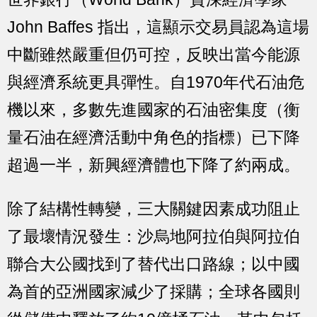
John Baffes 指出，這顯示交易員認為這場
中斷雖然嚴重但仍可控，反映出當今能源
與經濟系統更具彈性。自1970年代石油危
機以來，多數先進國家的石油密集度（衡
量石油在經濟活動中角色的指標）已下降
超過一半，新興經濟體也下降了約兩成。
除了結構性轉變，三大關鍵因素成功阻止
了最壞情況發生：沙烏地阿拉伯與阿拉伯
聯合大公國找到了替代出口路線；以中國
為首的亞洲國家減少了採購；全球各國則