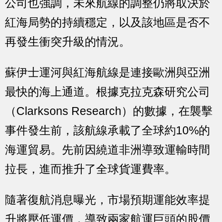
公司也強調，未來航線的調整仍將取決於
紅海局勢的持續穩定，以及該地區是否不
再發生衝突升級的情況。
蘇伊士運河與紅海航線是連接歐洲與亞洲
最快的海上通道。根據克拉克森研究公司
（Clarksons Research）的數據，在襲擊
事件發生前，該航線承載了全球約10%的
海運貿易。先前因繞道非洲導致運輸時間
拉長，進而推升了全球貨運費率。
隨著復航消息曝光，市場預期運能效率提
升將壓低運價，導致兩家航運巨頭的股價