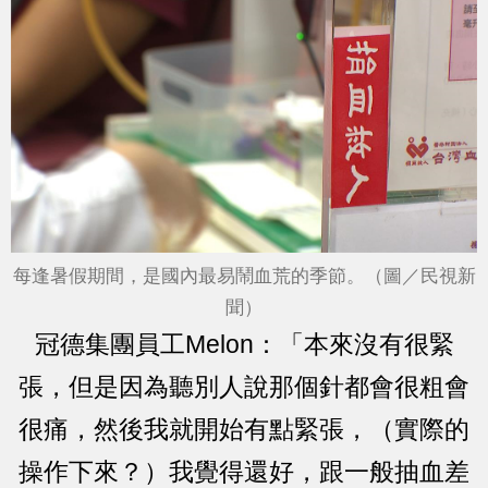
每逢暑假期間，是國內最易鬧血荒的季節。（圖／民視新
聞）
冠德集團員工Melon：「本來沒有很緊
張，但是因為聽別人說那個針都會很粗會
很痛，然後我就開始有點緊張，（實際的
操作下來？）我覺得還好，跟一般抽血差