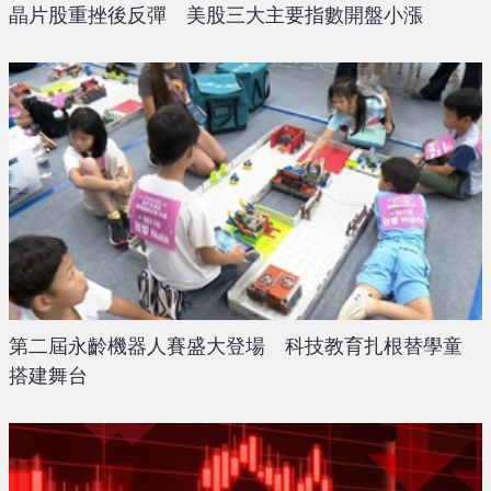
晶片股重挫後反彈 美股三大主要指數開盤小漲
第二屆永齡機器人賽盛大登場 科技教育扎根替學童
搭建舞台