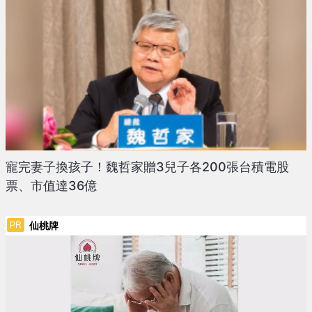
寵完妻子換孩子！魏哲家贈3兒子各200張台積電股
票、市值達36億
仙桃牌
PR