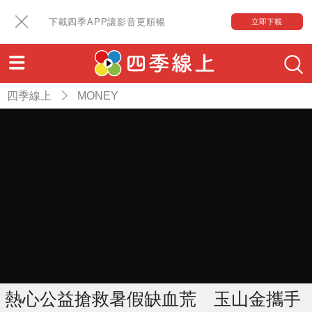
下載四季APP讓影音更順暢
立即下載
四季線上
MONEY
熱心公益搶救暑假缺血荒 玉山金攜手