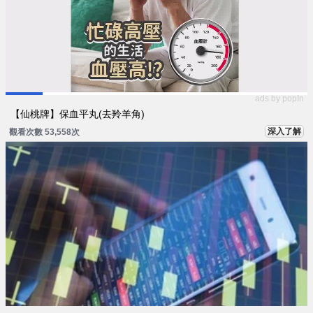
ads by popIn
【仙桃牌】保血平丸(去羚羊角)
深入了解
觀看次數 53,558次