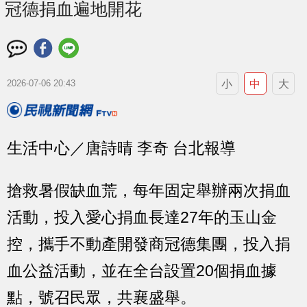
冠德捐血遍地開花
小
中
大
2026-07-06 20:43
生活中心／唐詩晴 李奇 台北報導
搶救暑假缺血荒，每年固定舉辦兩次捐血
活動，投入愛心捐血長達27年的玉山金
控，攜手不動產開發商冠德集團，投入捐
血公益活動，並在全台設置20個捐血據
點，號召民眾，共襄盛舉。