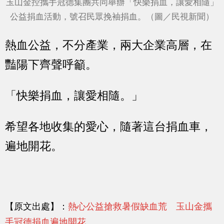
玉山金控攜手冠德集團共同舉辦「快樂捐血，讓愛相隨」
公益捐血活動，號召民眾挽袖捐血。（圖／民視新聞）
熱血公益，不分產業，兩大企業高層，在
豔陽下齊聲呼籲。
「快樂捐血，讓愛相隨。」
希望各地收集的愛心，隨著這台捐血車，
遍地開花。
【原文出處】：
熱心公益搶救暑假缺血荒 玉山金攜
手冠德捐血遍地開花