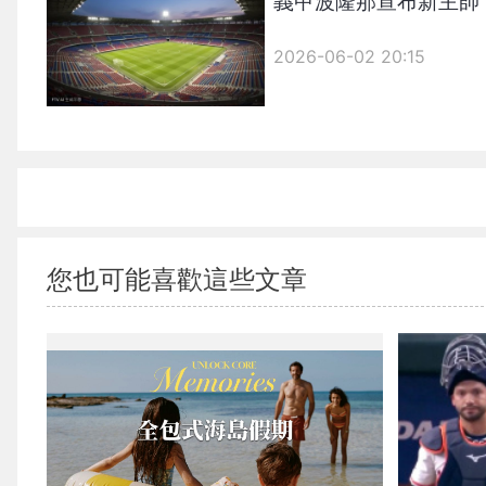
義甲波隆那宣布新主帥 Do
2026-06-02 20:15
您也可能喜歡這些文章