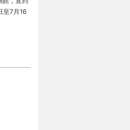
物館，直到
至7月16