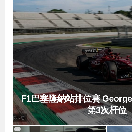
F1巴塞隆納站排位賽 George 
第3次杆位
PR