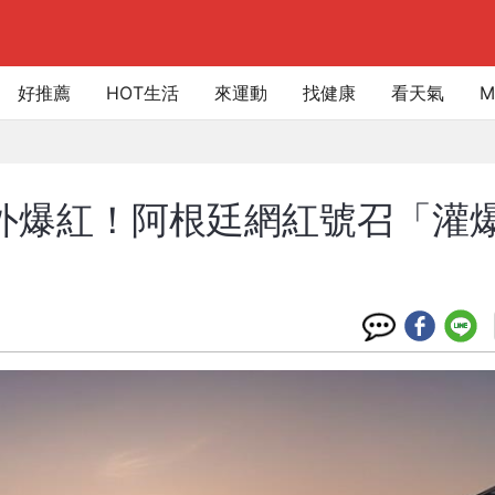
好推薦
HOT生活
來運動
找健康
看天氣
M
e 意外爆紅！阿根廷網紅號召「灌