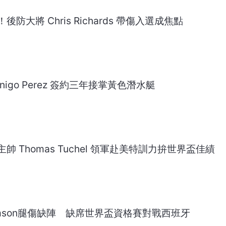
大將 Chris Richards 帶傷入選成焦點
igo Perez 簽約三年接掌黃色潛水艇
 Thomas Tuchel 領軍赴美特訓力拚世界盃佳績
iamson腿傷缺陣 缺席世界盃資格賽對戰西班牙