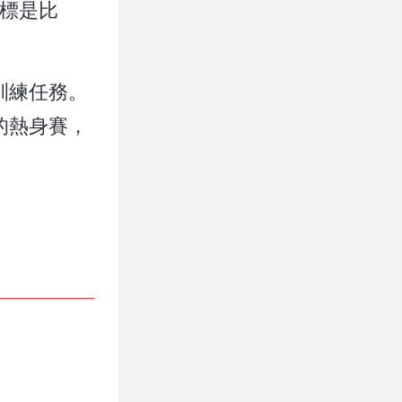
目標是比
於訓練任務。
地的熱身賽，