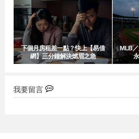
下個月房租差一點？快上【易借
MLB
網】三分鐘解決燃眉之急
我要留言