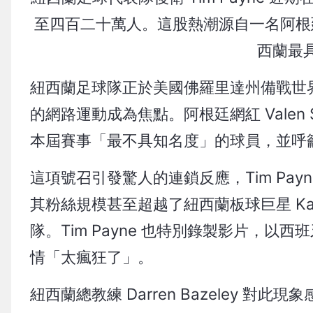
至四百二十萬人。這股熱潮源自一名阿根
西蘭最
紐西蘭足球隊正於美國佛羅里達州備戰世界盃（W
的網路運動成為焦點。阿根廷網紅 Valen Sc
本屆賽事「最不具知名度」的球員，並呼籲粉
這項號召引發驚人的連鎖反應，Tim Payne
其粉絲規模甚至超越了紐西蘭板球巨星 Kane W
隊。Tim Payne 也特別錄製影片，
情「太瘋狂了」。
紐西蘭總教練 Darren Bazeley