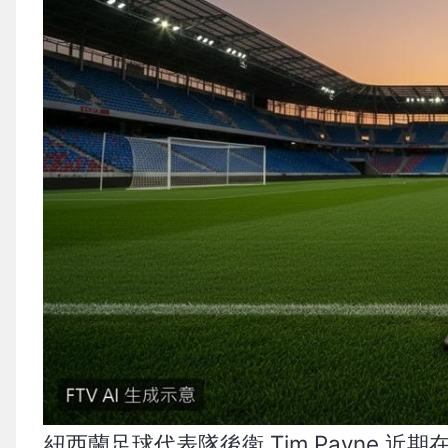
紐西蘭足球代表隊後衛 Tim Payne