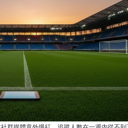
 近期在社群媒體意外爆紅，追蹤人數在一週內從不