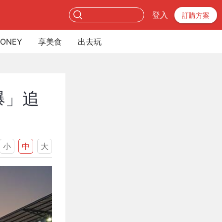
登入
訂購方案
ONEY
享美食
出去玩
爆」追
小
中
大