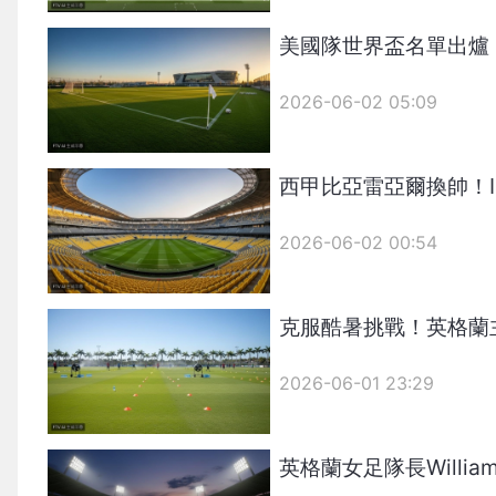
美國隊世界盃名單出爐！後防
2026-06-02 05:09
西甲比亞雷亞爾換帥！In
2026-06-02 00:54
克服酷暑挑戰！英格蘭主帥
2026-06-01 23:29
英格蘭女足隊長Will