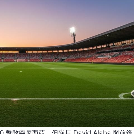
敗突尼西亞，但隊長 David Alaba 與前鋒 Ch