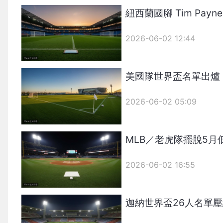
紐西蘭國腳 Tim Pa
2026-06-02 12:44
美國隊世界盃名單出爐！後防
2026-06-02 05:09
MLB／老虎隊擺脫5月低
2026-06-02 16:55
迦納世界盃26人名單