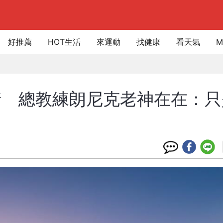
好推薦
HOT生活
來運動
找健康
看天氣
M
情 總教練朗尼克老神在在：只