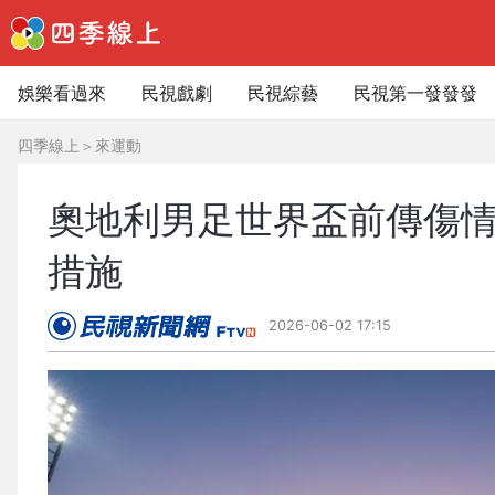
娛樂看過來
民視戲劇
民視綜藝
民視第一發發發
四季線上
＞
來運動
奧地利男足世界盃前傳傷
措施
2026-06-02 17:15