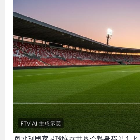
奧地利國家足球隊在世界盃熱身賽以 1 比 0 擊