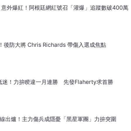
yne 意外爆紅！阿根廷網紅號召「灌爆」追蹤數破400萬
大將 Chris Richards 帶傷入選成焦點
迷！力拚睽違一月連勝 先發Flaherty求首勝
壓線出爐！主力傷兵成隱憂「黑星軍團」力拚突圍