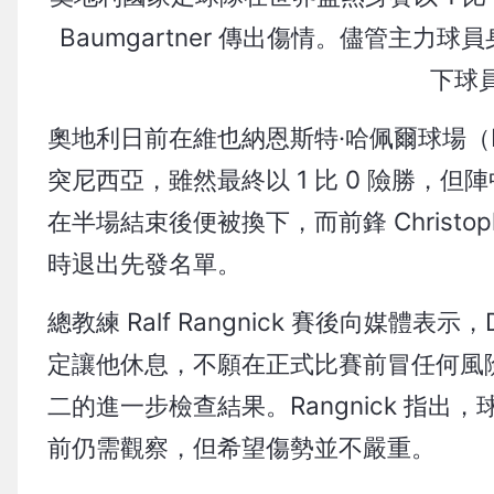
Baumgartner 傳出傷情。儘管主力球員
下球
奧地利日前在維也納恩斯特·哈佩爾球場（Ern
突尼西亞，雖然最終以 1 比 0 險勝，但陣
在半場結束後便被換下，而前鋒 Christop
時退出先發名單。
總教練 Ralf Rangnick 賽後向媒體表
定讓他休息，不願在正式比賽前冒任何風險。至於 
二的進一步檢查結果。Rangnick 指出，
前仍需觀察，但希望傷勢並不嚴重。