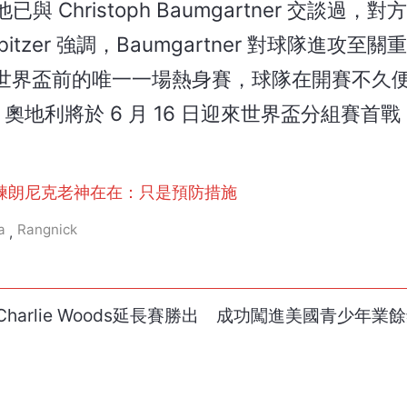
他已與 Christoph Baumgartner 交談過，
zer 強調，Baumgartner 對球隊進攻至關
世界盃前的唯一一場熱身賽，球隊在開賽不久
奧地利將於 6 月 16 日迎來世界盃分組賽首
練朗尼克老神在在：只是預防措施
a
Rangnick
,
arlie Woods延長賽勝出 成功闖進美國青少年業