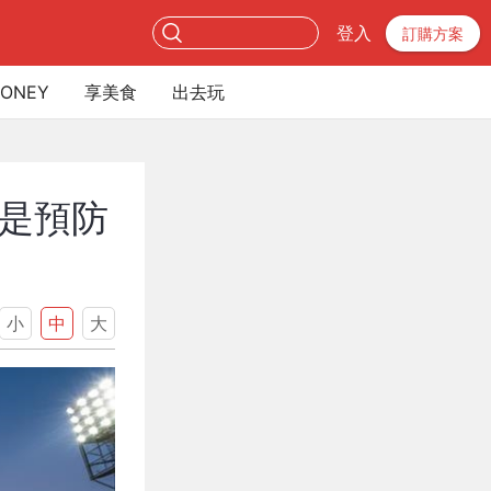
登入
訂購方案
ONEY
享美食
出去玩
是預防
小
中
大