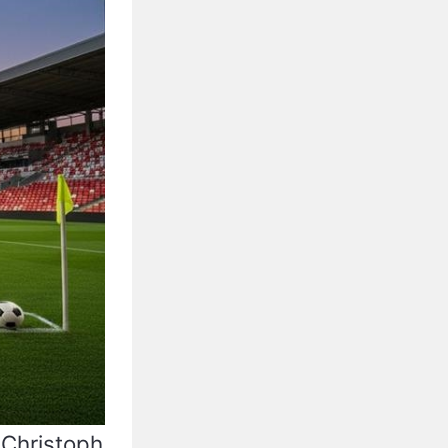
ristoph