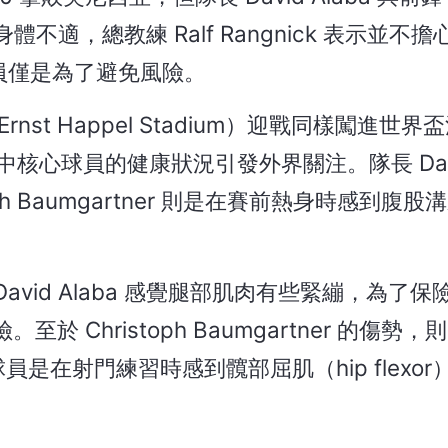
身體不適，總教練 Ralf Rangnick 表示並不
員僅是為了避免風險。
st Happel Stadium）迎戰同樣闖進世界
中核心球員的健康狀況引發外界關注。隊長 David
h Baumgartner 則是在賽前熱身時感到腹
示，David Alaba 感覺腿部肌肉有些緊繃，為了
Christoph Baumgartner 的傷勢
球員是在射門練習時感到髖部屈肌（hip flexo