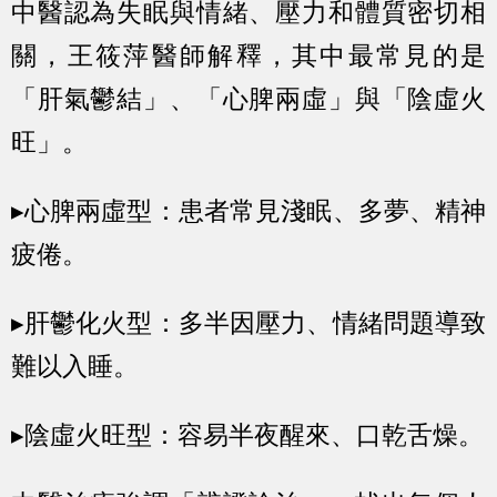
中醫認為失眠與情緒、壓力和體質密切相
關，王筱萍醫師解釋，其中最常見的是
「肝氣鬱結」、「心脾兩虛」與「陰虛火
旺」。
▸心脾兩虛型：
患者常見淺眠、多夢、精神
疲倦。
▸肝鬱化火型：
多半因壓力、情緒問題導致
難以入睡。
▸陰虛火旺型：
容易半夜醒來、口乾舌燥。