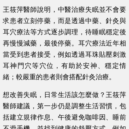
王筱萍醫師說明，中醫治療失眠並不會要
求患者立刻停藥，而是透過中藥、針灸與
耳穴療法等方式逐步調理，待睡眠穩定後
再慢慢減藥，最後停藥。耳穴療法近年相
當受到患者接受，例如透過耳珠貼壓刺激
耳神門穴等穴位，有助於安神、穩定情
緒；較嚴重的患者則會搭配針灸治療。
想改善失眠，日常生活該怎麼做？王筱萍
醫師建議，第一步仍是調整生活習慣，包
括建立規律作息、午後避免咖啡因、睡前
不滑手機，並找到健康的舒壓方式，例如