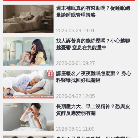
週末補眠真的有幫助嗎？從睡眠總
量談睡眠管理策略
2026-05-29 19:01
找人訴苦真的能紓壓嗎？小心越聊
越憂鬱 窒息在負能量中
2026-06-01 09:27
講座報名／夜夜難眠怎麼辦？ 身心
科醫曝找回好眠關鍵
2026-04-22 12:05
長期壓力大、早上沒精神？恐與皮
質醇反應變弱有關
2026-06-01 11:00