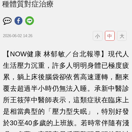
種體質對症治療
小
中
大
2026-06-02 14:26
【NOW健康 林郁敏／台北報導】現代人
生活壓力沉重，許多人明明身體已極度疲
累，躺上床後腦袋卻依舊高速運轉，翻來
覆去超過半小時仍無法入睡。承新中醫診
所王筱萍中醫師表示，這類症狀在臨床上
是相當典型的「壓力型失眠」，特別好發
於30至40多歲的上班族。若時常伴隨有淺