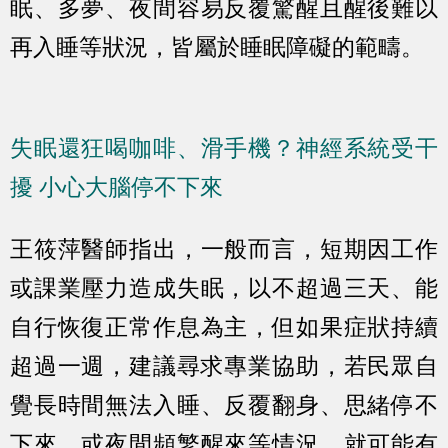
眠、多夢、夜間容易反覆驚醒且醒後難以
再入睡等狀況，皆屬於睡眠障礙的範疇。
失眠還狂喝咖啡、滑手機？神經系統受干
擾 小心大腦停不下來
王筱萍醫師指出，一般而言，短期因工作
或課業壓力造成失眠，以不超過三天、能
自行恢復正常作息為主，但如果症狀持續
超過一週，建議尋求專業協助，若民眾自
覺長時間無法入睡、反覆翻身、思緒停不
下來，或夜間頻繁醒來等情況，就可能有