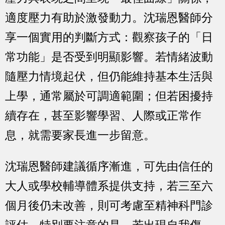
適度壓力有助於激發動力。沈瑞恩醫師分
享一個實用的判斷方式：觀察孩子的「日
常功能」是否受到明顯影響。若情緒波動
隨壓力情境起伏，但仍能維持基本生活與
上學，通常屬於可調適範圍；但若困擾持
續存在，甚至影響學習、人際或正常作
息，就需要家長進一步留意。
沈瑞恩醫師建議循序漸進，可先由信任的
大人或學校輔導體系提供支持，若三至六
個月後仍未改善，則可考慮至精神科門診
評估。特別要注意的是，若出現自我傷