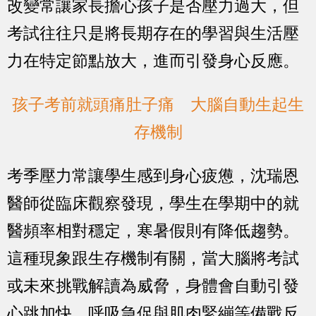
改變常讓家長擔心孩子是否壓力過大，但
考試往往只是將長期存在的學習與生活壓
力在特定節點放大，進而引發身心反應。
孩子考前就頭痛肚子痛 大腦自動生起生
存機制
考季壓力常讓學生感到身心疲憊，沈瑞恩
醫師從臨床觀察發現，學生在學期中的就
醫頻率相對穩定，寒暑假則有降低趨勢。
這種現象跟生存機制有關，當大腦將考試
或未來挑戰解讀為威脅，身體會自動引發
心跳加快、呼吸急促與肌肉緊繃等備戰反