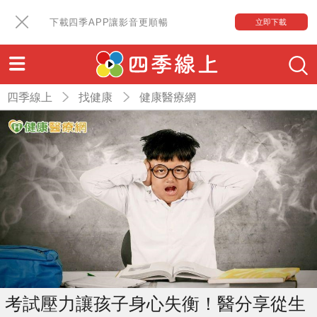
下載四季APP讓影音更順暢
立即下載
四季線上
找健康
健康醫療網
考試壓力讓孩子身心失衡！醫分享從生