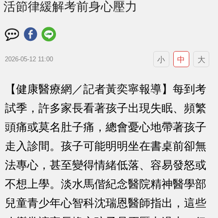
活節律緩解考前身心壓力
小
中
大
2026-05-12 11:00
【健康醫療網／記者黃奕寧報導】每到考
試季，許多家長看著孩子出現失眠、頻繁
頭痛或莫名肚子痛，總會憂心地帶著孩子
走入診間。孩子可能明明坐在書桌前卻無
法專心，甚至變得情緒低落、容易發怒或
不想上學。淡水馬偕紀念醫院精神醫學部
兒童青少年心智科沈瑞恩醫師指出，這些