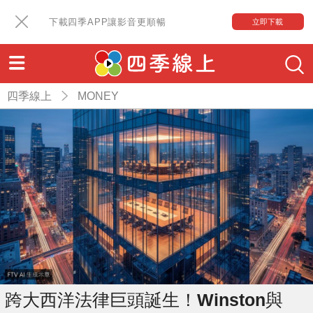
下載四季APP讓影音更順暢
立即下載
四季線上
MONEY
跨大西洋法律巨頭誕生！Winston與