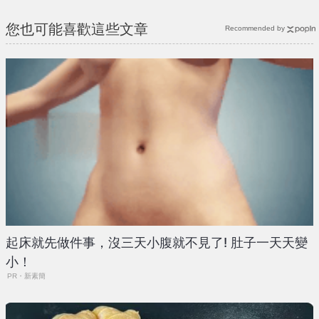
您也可能喜歡這些文章
Recommended by
起床就先做件事，沒三天小腹就不見了! 肚子一天天變
小！
PR・新素簡