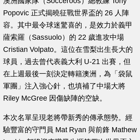
澳洲國家隊（Socceroos）總教練 Tony
Popovic 正式揭曉征戰世界盃的 26 人陣
容。其中最令球迷驚喜的，是效力於義甲
薩索羅（Sassuolo）的 22 歲進攻中場
Cristian Volpato。這位在雪梨出生長大的
球員，過去曾代表義大利 U-21 出賽，但
在上週最後一刻決定轉籍澳洲，為「袋鼠
軍團」注入強心針，也填補了中場大將
Riley McGree 因傷缺陣的空缺。
本次名單呈現老將帶新秀的傳承態勢。經
驗豐富的守門員 Mat Ryan 與前鋒 Mathew