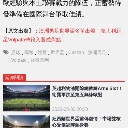
歐經驗與本土聯賽戰力的隊伍，正蓄勢待
發準備在國際舞台爭取佳績。
【原文出處】：
澳洲男足世界盃名單出爐！義大利新
星Volpato轉籍入選成焦點
足球
國際
體育
世界盃
Cristian
澳洲男足
,
,
,
,
,
,
Volpato
袋鼠軍團
,
延伸閱讀
英超利物浦開除總教練Arne Slot！
衛冕軍跌至第五無緣歐冠
2026-05-30 20:20
紐西蘭世界盃前傳傷情！中場雙核
心受傷缺陣熱身賽