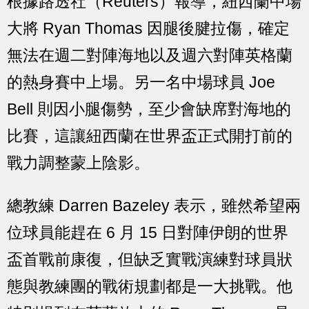
根據路透社（Reuters）報導，紐西蘭中場
大將 Ryan Thomas 因腿後腱拉傷，確定
無法在週二對陣海地以及週六對陣英格蘭
的熱身賽中上場。另一名中場球員 Joe
Bell 則因小腿傷勢，至少會缺席對海地的
比賽，這讓紐西蘭在世界盃正式開打前的
戰力調整蒙上陰影。
總教練 Darren Bazeley 表示，雖然希望兩
位球員能趕在 6 月 15 日對陣伊朗的世界
盃首戰前康復，但缺乏實戰演練對球員狀
態與教練團的戰術規劃都是一大挑戰。他