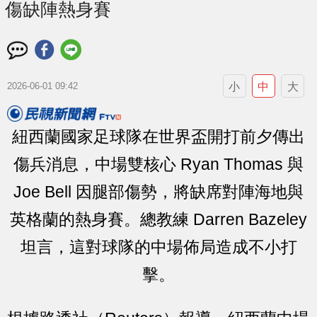
傷缺陣熱身賽
小
中
大
2026-06-01 09:42
紐西蘭國家足球隊在世界盃開打前夕傳出
傷兵消息，中場雙核心 Ryan Thomas 與
Joe Bell 因腿部傷勢，將缺席對陣海地與
英格蘭的熱身賽。總教練 Darren Bazeley
坦言，這對球隊的中場佈局造成不小打
擊。