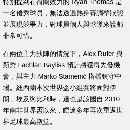
特別提到在荷蘭效力的 Ryan Thomas 是
一名優秀球員，無法透過熱身賽調整狀態
並展現競爭力，對球員個人與球隊來說都
非常可惜。
在兩位主力缺陣的情況下，Alex Rufer 與
新秀 Lachlan Bayliss 預計將獲得先發機
會，與主力 Marko Stamenić 搭檔鎮守中
場。紐西蘭本次世界盃小組賽將面對伊
朗、埃及與比利時，這也是該國自 2010
年南非世界盃以來，睽違多年再次重返世
界足球最高殿堂。