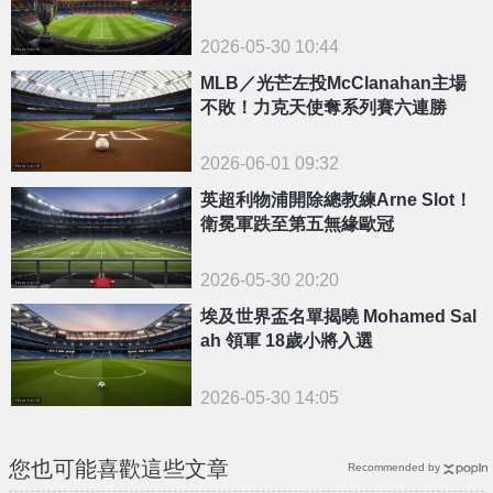
2026-05-30 10:44
MLB／光芒左投McClanahan主場
不敗！力克天使奪系列賽六連勝
2026-06-01 09:32
英超利物浦開除總教練Arne Slot！
衛冕軍跌至第五無緣歐冠
2026-05-30 20:20
埃及世界盃名單揭曉 Mohamed Sal
ah 領軍 18歲小將入選
2026-05-30 14:05
您也可能喜歡這些文章
Recommended by