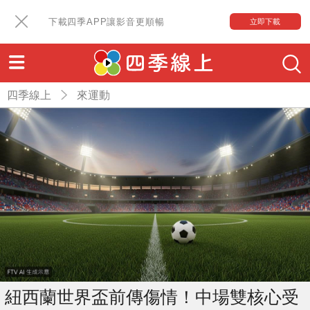
下載四季APP讓影音更順暢
立即下載
四季線上
來運動
紐西蘭世界盃前傳傷情！中場雙核心受