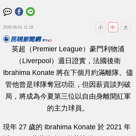
小
中
大
2026-06-01 11:18
英超（Premier League）豪門利物浦
（Liverpool）週日證實，法國後衛
Ibrahima Konate 將在下個月約滿離隊。儘
管他曾是球隊奪冠功臣，但因薪資談判破
局，將成為今夏第三位以自由身離開紅軍
的主力球員。
現年 27 歲的 Ibrahima Konate 於 2021 年