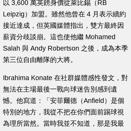
以 3,600 萬英鎊身價從萊比錫（RB
Leipzig）加盟。雖然他曾在 4 月表示續約
接近達成，但英國媒體指出，雙方最終因
薪資分歧談崩。這也使他繼 Mohamed
Salah 與 Andy Robertson 之後，成為本季
第三位自由離隊的大將。
Ibrahima Konate 在社群媒體感性發文，對
無法在主場最後一戰向球迷告別感到遺
憾。他寫道：「安菲爾德（Anfield）是個
特別的地方，我從不把在你們面前踢球視
為理所當然。當時我並不知道，那是我最