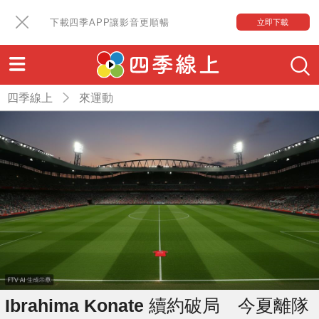
下載四季APP讓影音更順暢
立即下載
四季線上
來運動
Ibrahima Konate 續約破局 今夏離隊