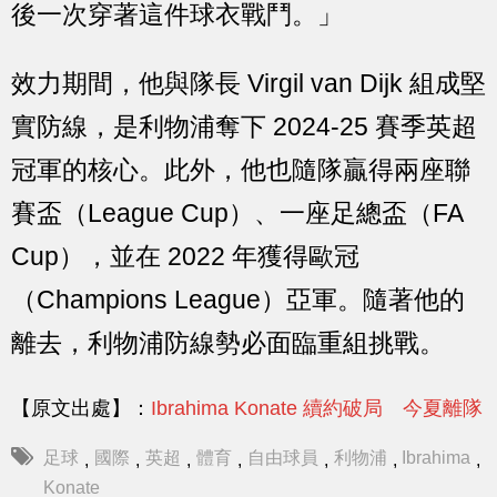
後一次穿著這件球衣戰鬥。」
效力期間，他與隊長 Virgil van Dijk 組成堅
實防線，是利物浦奪下 2024-25 賽季英超
冠軍的核心。此外，他也隨隊贏得兩座聯
賽盃（League Cup）、一座足總盃（FA
Cup），並在 2022 年獲得歐冠
（Champions League）亞軍。隨著他的
離去，利物浦防線勢必面臨重組挑戰。
【原文出處】：
Ibrahima Konate 續約破局 今夏離隊
足球
國際
英超
體育
自由球員
利物浦
Ibrahima
,
,
,
,
,
,
,
Konate