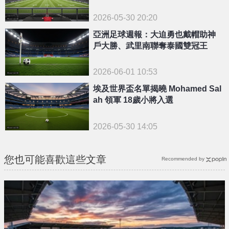
2026-05-30 20:20
亞洲足球週報：大迫勇也戴帽助神
戶大勝、武里南聯奪泰國雙冠王
2026-06-01 10:53
埃及世界盃名單揭曉 Mohamed Sal
ah 領軍 18歲小將入選
2026-05-30 14:05
您也可能喜歡這些文章
Recommended by