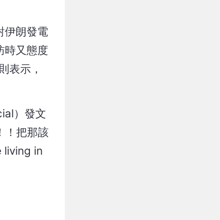
對伊朗發電
訪時又態度
則表示，
ial）發文
！！把那該
ing in