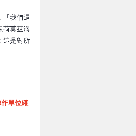
，「我們還
保荷莫茲海
；這是對所
原作單位確