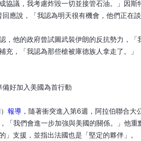
成協議，我考慮炸毀一切並接管石油。」因斯
普回應說，「我認為明天很有機會，他們正在談
認，他的政府曾試圖武裝伊朗的反抗勢力，「
補充，「我認為那些槍被庫德族人拿走了。」
準備好加入美國為首行動
l）
報導
，隨著衝突進入第6週，阿拉伯聯合大
5日表示，「我們會進一步加強與美國的關係。」他
的」支援，並指出法國也是「堅定的夥伴」。