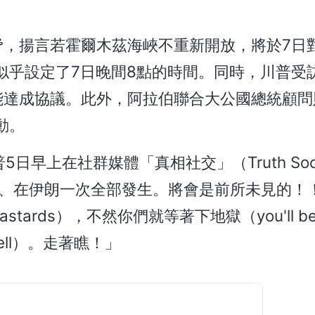
脅，揚言若霍爾木茲海峽不重新開放，將於7日
似乎設定了7日晚間8點的時間。同時，川普受
能達成協議。此外，阿拉伯聯合大公國總統顧問
動。
5日早上在社群媒體「真相社交」（Truth Soc
、在伊朗一次全部發生。將會是前所未見的！
rds），不然你們就等著下地獄（you'll be liv
ell）。走著瞧！」