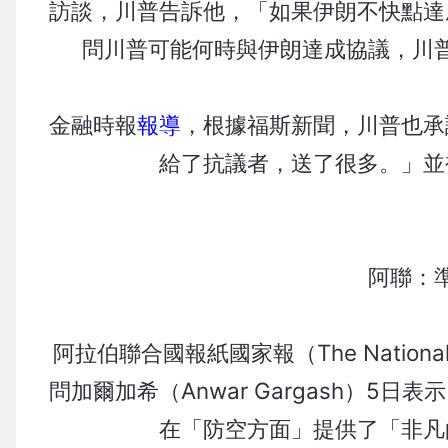
訪談，川普告訴他，「如果伊朗不快點達
問川普可能何時與伊朗達成協議，川
金融時報
報導
，根據福斯新聞，川普也承
給了抗議者，送了很多。」並
阿聯：
阿拉伯聯合國報紙國家報（The Nationa
問加爾加希（Anwar Gargash）
在「防空方面」提供了「非凡