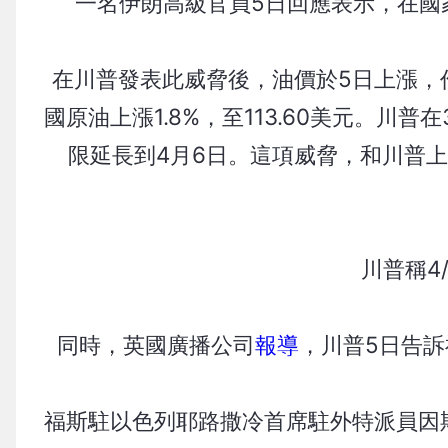
一名伊朗高級官員5日回應表示，在國
在川普發表此威脅後，油價於5日上漲，作為
國原油上漲1.8%，至113.60美元。川
限延長到4月6日。這項威脅，和川普
川普稱4
同時，英國廣播公司
報導
，川普5日告
福斯駐以色列耶路撒冷首席駐外特派員因斯特（