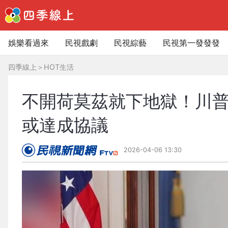
娛樂看過來
民視戲劇
民視綜藝
民視第一發發發
四季線上
＞
HOT生活
不開荷莫茲就下地獄！川普
或達成協議
2026-04-06 13:30