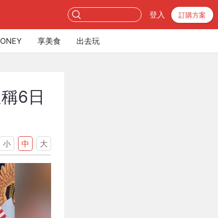
登入
訂購方案
ONEY
享美食
出去玩
稱6日
小
中
大