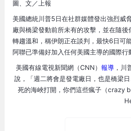
圖、文／上報
美國總統川普5日在社群媒體發出強烈威
廠與橋梁發動前所未有的攻擊，並在隨後
轉趨溫和，稱伊朗正在談判，最快6日可
阿聯已準備好加入任何美國主導的國際行
美國有線電視新聞網（CNN）
報導
，川普
說，「週二將會是發電廠日，也是橋梁日
死的海峽打開，你們這些瘋子（crazy basta
H