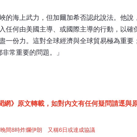
峽的海上武力，但加爾加希否認此說法。他說
入任何由美國主導、或國際主導的行動，以確
盡一份力。這對全球經濟與全球貿易極為重要
都非常重要的問題。」
聞網》原文轉載，如對內文有任何疑問請逕與
7晚間8時炸爛伊朗 又稱6日或達成協議