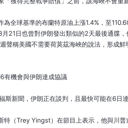
家「獲得完整戰爭賠償」之前，該海峽不會重
全球基準的布蘭特原油上漲1.4%，至110.6
普在3月21日也曾對伊朗發出類似的2天最後通牒
上週聲稱美國不需要荷莫茲海峽的說法，形成鮮
/6有機會與伊朗達成協議
訴福斯新聞，伊朗正在談判，且最快可能在6日
Trey Yingst）在節目上表示，他與川普