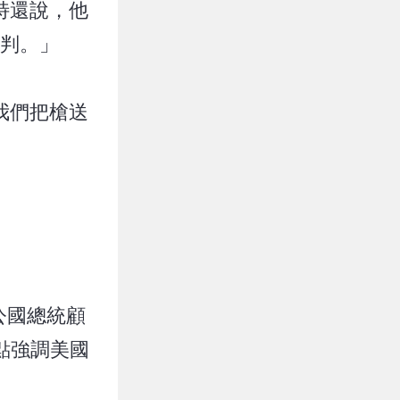
特還說，他
判。」
我們把槍送
公國總統顧
重點強調美國