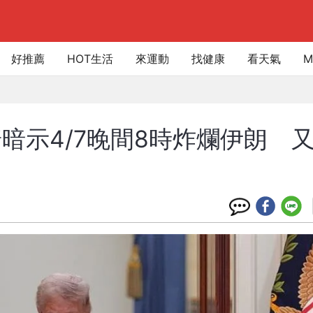
好推薦
HOT生活
來運動
找健康
看天氣
M
暗示4/7晚間8時炸爛伊朗 又