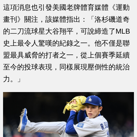
這項消息也引發美國老牌體育媒體《運動
畫刊》關注，該媒體指出：「洛杉磯道奇
的二刀流球星大谷翔平，可說締造了MLB
史上最令人驚嘆的紀錄之一。他不僅是聯
盟最具威脅的打者之一，從上個賽季延續
至今的投球表現，同樣展現壓倒性的統治
力。」