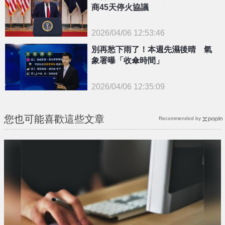
商45天停火協議
2026/04/06 12:53:46
{PLAYICON}
別再愁下雨了！本週先濕後晴 氣
象署曝「收傘時間」
2026/04/06 12:35:09
{PLAYICON}
您也可能喜歡這些文章
Recommended by