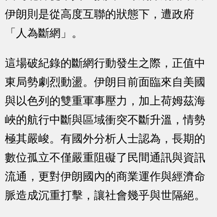
伊朗則是從高度互聯的狀態下，遭政府
「人為斷網」。
這場破紀錄的斷網行動發生之際，正值中
東局勢劇烈動盪。伊朗目前面臨來自美國
與以色列的雙重軍事壓力，加上荷姆茲海
峽的航行中斷與區域衝突不斷升溫，情勢
極其嚴峻。有國外分析人士認為，長期的
數位孤立不僅嚴重阻礙了民間通訊與資訊
流通，更對伊朗國內的商業運作與經濟命
脈造成沉重打擊，讓社會幾乎與世隔絕。