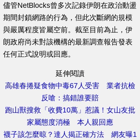
儘管NetBlocks曾多次記錄伊朗在政治動盪
期間封鎖網路的行為，但此次斷網的規模
與嚴厲程度皆屬空前。截至目前為止，伊
朗政府尚未對該機構的最新調查報告發表
任何正式說明或回應。
延伸閱讀
高雄春捲疑食物中毒67人受害 業者抗檢
反嗆：搞錯誰要賠
跑山獸搜救「收費10萬」惹議！女山友批
家屬態度消極 本人親回應
襪子該怎麼晾？達人揭正確方法 網友曝1