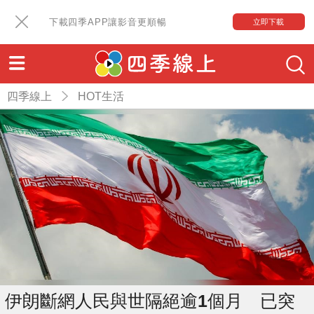
下載四季APP讓影音更順暢
立即下載
四季線上
HOT生活
伊朗斷網人民與世隔絕逾1個月 已突