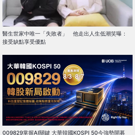
醫生世家中唯一「失敗者」 他走出人生低潮笑曝：
接受缺點享受優點
009829掌握AI關鍵 大華韓國KOSPI 50今強勢開募