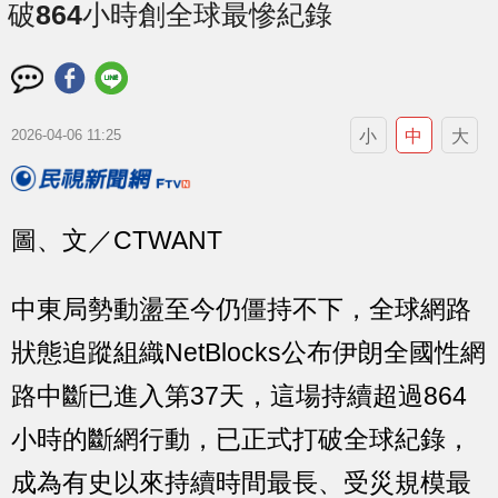
破864小時創全球最慘紀錄
小
中
大
2026-04-06 11:25
圖、文／CTWANT
中東局勢動盪至今仍僵持不下，全球網路
狀態追蹤組織NetBlocks公布伊朗全國性網
路中斷已進入第37天，這場持續超過864
小時的斷網行動，已正式打破全球紀錄，
成為有史以來持續時間最長、受災規模最