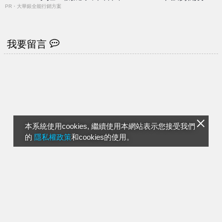
PR・大華銀全能行銷方案
我要留言
本系統使用cookies, 繼續使用本網站表示您接受我們
的
隱私權政策
和cookies的使用。