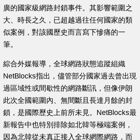
廣的國家級網路封鎖事件。其影響範圍之
大、時長之久，已超越過往任何國家的類
似案例，對該國歷史而言寫下慘痛的一
筆。
綜合外媒報導，全球網路狀態追蹤組織
NetBlocks指出，儘管部分國家過去曾出現
過區域性或間歇性的網路斷訊，但像伊朗
此次全國範圍內、無間斷且長達月餘的封
鎖，是國際歷史上前所未見。NetBlocks最
新報告中也特別排除如北韓等極端案例，
因為北韓從未真正接入全球網際網路，而