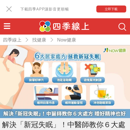
下載四季APP讓影音更順暢
立即下載
四季線上
找健康
Now健康
解決「新冠失眠」！中醫師教你６大處