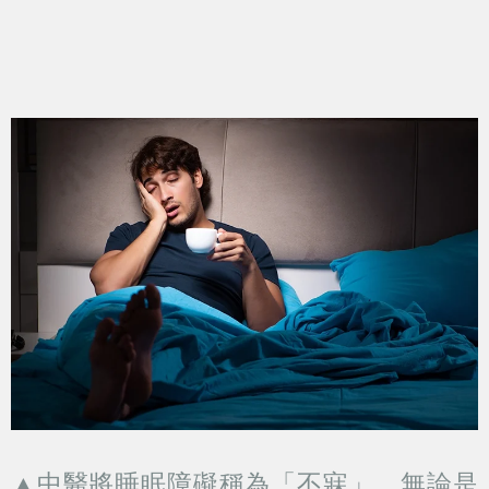
▲中醫將睡眠障礙稱為「不寐」，無論是