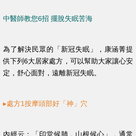
中醫師教您6招 擺脫失眠苦海
為了解決民眾的「新冠失眠」，康涵菁提
供下列6大居家處方，可以幫助大家讓心安
定，舒心面對，遠離新冠失眠。
▸處方1按摩頭部好「神」穴
內經云：「印堂候肺，山根候心」，通常