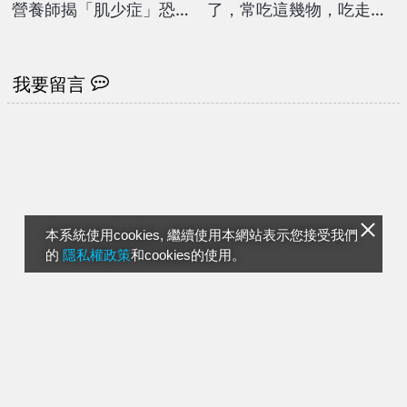
營養師揭「肌少症」恐找
了，常吃這幾物，吃走大
上門
肚囊，瘦出小蠻腰
我要留言
本系統使用cookies, 繼續使用本網站表示您接受我們
的
隱私權政策
和cookies的使用。