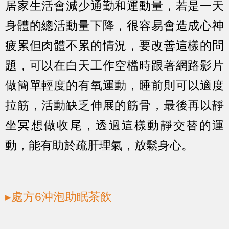
居家生活會減少通勤和運動量，若是一天
身體的總活動量下降，很容易會造成心神
疲累但肉體不累的情況，要改善這樣的問
題，可以在白天工作空檔時跟著網路影片
做簡單輕度的有氧運動，睡前則可以適度
拉筋，活動缺乏伸展的筋骨，最後再以靜
坐冥想做收尾，透過這樣動靜交替的運
動，能有助於疏肝理氣，放鬆身心。
▸處方6沖泡助眠茶飲