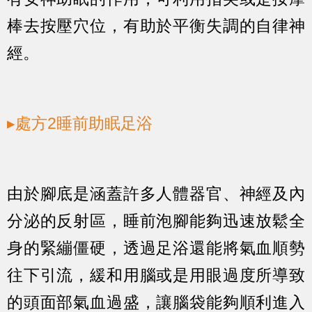
棒去按壓穴位，有助於平衡失調的自律神
經。
▸處方2睡前助眠足浴
由於腳底是涵蓋許多人體器官、神經及內
分泌的反射區，睡前泡腳能夠迅速放鬆全
身的緊繃僵硬，透過足浴還能將氣血順勢
往下引流，緩和用腦或是用眼過度所導致
的頭面部氣血過盛，讓腦袋能夠順利進入