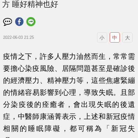
方 睡好精神也好
小
中
大
2022-06-03 21:25
疫情之下，許多人壓力油然而生，常常需
要擔心染疫風險、居隔問題甚至是確診後
的經濟壓力、精神壓力等，這些焦慮緊繃
的情緒容易影響到心理，導致失眠。且部
分染疫後的痊癒者，會出現失眠的後遺
症，中醫師康涵菁表示，上述和新冠疫情
相關的睡眠障礙，都可稱為「新冠失