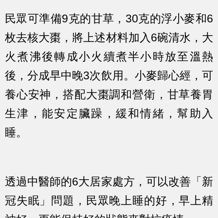
民眾可準備9克的甘草，30克的浮小麥和6
枚去核大棗，將上述材料加入6碗清水，大
火煮沸後轉成小火續煮半小時放至溫熱
後，分成早中晚3次飲用。小麥歸心經，可
養心安神，搭配大棗調和營衛，甘草養胃
生津，能安定臟躁，緩和情緒，幫助入
睡。
透過中醫師的6大居家處方，可以改善「新
冠失眠」問題，民眾晚上睡的好，早上精