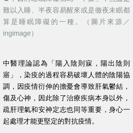
難以入睡、半夜容易醒來或是徹夜未眠都
算是睡眠障礙的一種。（圖片來源／
ingimage）
中醫理論認為「陽入陰則寐，陽出陰則
寤」，染疫的過程容易破壞人體的陰陽協
調，因疫情衍伸的擔憂會導致肝氣鬱結，
傷及心神，因此除了治療疾病本身以外，
疏肝理氣和安神定志也同等重要，身心一
起處理才能更堅定的對抗疫情。